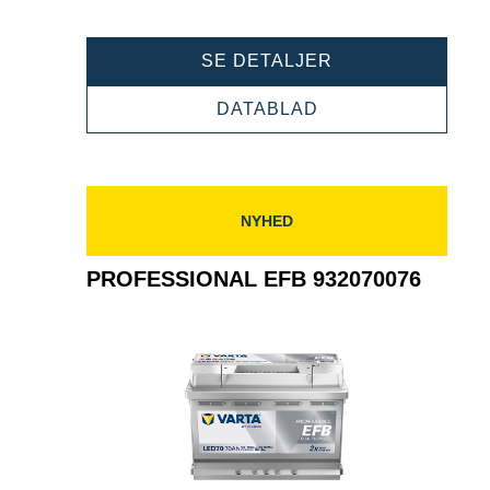
PROFESSIONAL
SE DETALJER
EFB
932080080
PROFESSIONAL
DATABLAD
EFB
932080080
NYHED
PROFESSIONAL EFB 932070076