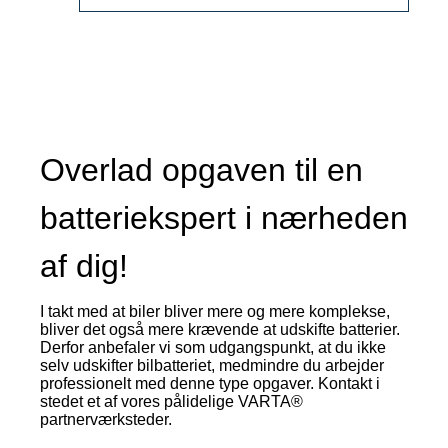
EFB
933140080
Overlad opgaven til en
batteriekspert i nærheden
af dig!
I takt med at biler bliver mere og mere komplekse,
bliver det også mere krævende at udskifte batterier.
Derfor anbefaler vi som udgangspunkt, at du ikke
selv udskifter bilbatteriet, medmindre du arbejder
professionelt med denne type opgaver. Kontakt i
stedet et af vores pålidelige VARTA®
partnerværksteder.