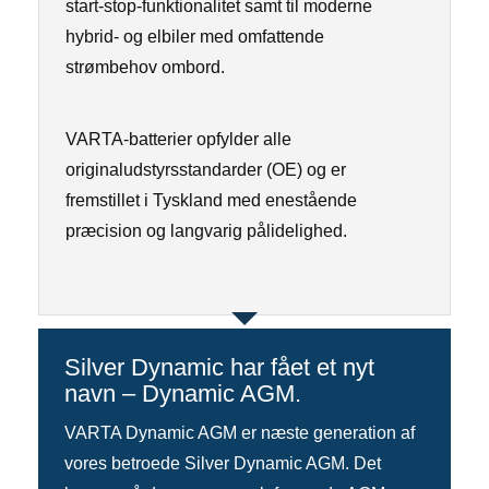
start-stop-funktionalitet samt til moderne
hybrid- og elbiler med omfattende
strømbehov ombord.
VARTA-batterier opfylder alle
originaludstyrs­standarder (OE) og er
fremstillet i Tyskland med enestående
præcision og langvarig pålidelighed.
Silver Dynamic har fået et nyt
navn – Dynamic AGM.
VARTA Dynamic AGM er næste generation af
vores betroede Silver Dynamic AGM. Det