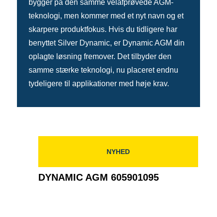
bygger på den samme velafprøvede AGM-
teknologi, men kommer med et nyt navn og et
skarpere produktfokus. Hvis du tidligere har
benyttet Silver Dynamic, er Dynamic AGM din
oplagte løsning fremover. Det tilbyder den
samme stærke teknologi, nu placeret endnu
tydeligere til applikationer med høje krav.
NYHED
DYNAMIC AGM 605901095