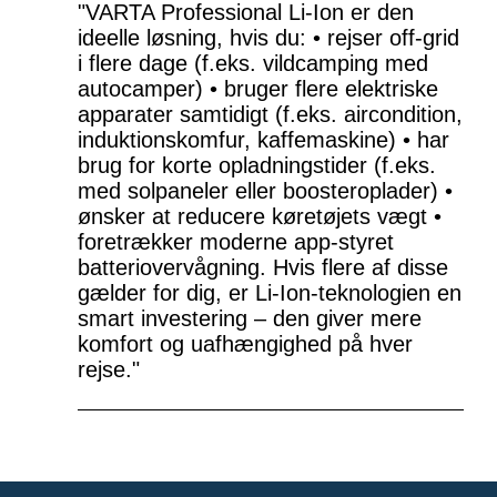
"VARTA Professional Li-Ion er den
ideelle løsning, hvis du: • rejser off-grid
i flere dage (f.eks. vildcamping med
autocamper) • bruger flere elektriske
apparater samtidigt (f.eks. aircondition,
induktionskomfur, kaffemaskine) • har
brug for korte opladningstider (f.eks.
med solpaneler eller boosteroplader) •
ønsker at reducere køretøjets vægt •
foretrækker moderne app-styret
batteriovervågning. Hvis flere af disse
gælder for dig, er Li-Ion-teknologien en
smart investering – den giver mere
komfort og uafhængighed på hver
rejse."