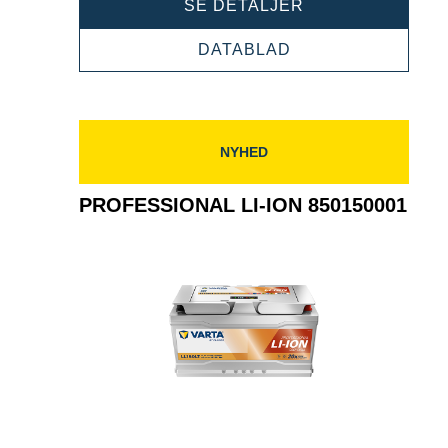
PROFESSIONAL
SE DETALJER
LI-
ION
PROFESSIONAL
DATABLAD
850200000
LI-
ION
850200000
NYHED
PROFESSIONAL LI-ION 850150001