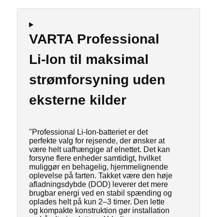
VARTA Professional
Li-Ion til maksimal
strømforsyning uden
eksterne kilder
"Professional Li-Ion-batteriet er det
perfekte valg for rejsende, der ønsker at
være helt uafhængige af elnettet. Det kan
forsyne flere enheder samtidigt, hvilket
muliggør en behagelig, hjemmelignende
oplevelse på farten. Takket være den høje
afladningsdybde (DOD) leverer det mere
brugbar energi ved en stabil spænding og
oplades helt på kun 2–3 timer. Den lette
og kompakte konstruktion gør installation