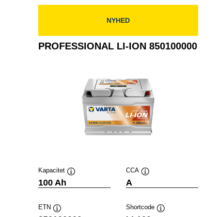
NYHED
PROFESSIONAL LI-ION 850100000
Kapacitet
CCA
Værktøjstip
Værktøjstip
100 Ah
A
ETN
Shortcode