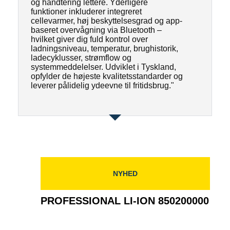
og håndtering lettere. Yderligere
funktioner inkluderer integreret
cellevarmer, høj beskyttelsesgrad og app-
baseret overvågning via Bluetooth –
hvilket giver dig fuld kontrol over
ladningsniveau, temperatur, brughistorik,
ladecyklusser, strømflow og
systemmeddelelser. Udviklet i Tyskland,
opfylder de højeste kvalitetsstandarder og
leverer pålidelig ydeevne til fritidsbrug."
NYHED
PROFESSIONAL LI-ION 850200000