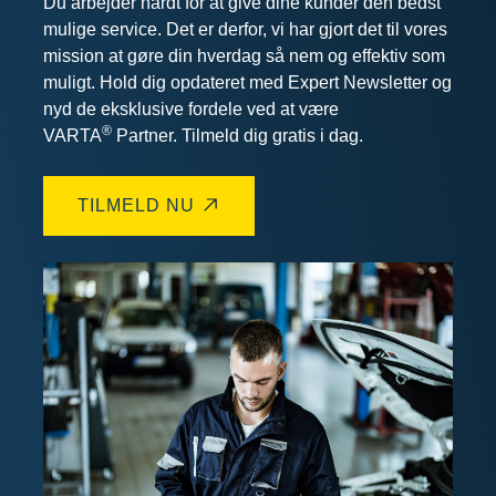
Du arbejder hårdt for at give dine kunder den bedst
mulige service. Det er derfor, vi har gjort det til vores
mission at gøre din hverdag så nem og effektiv som
muligt. Hold dig opdateret med Expert Newsletter og
nyd de eksklusive fordele ved at være
®
VARTA
Partner. Tilmeld dig gratis i dag
.
TILMELD NU