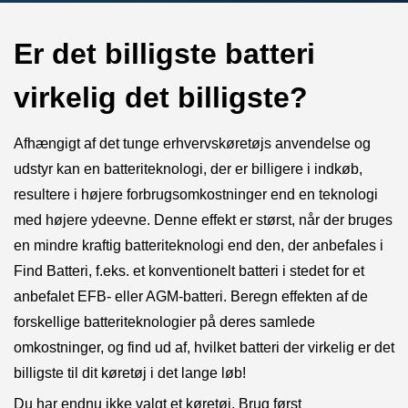
Er det billigste batteri
virkelig det billigste?
Afhængigt af det tunge erhvervskøretøjs anvendelse og
udstyr kan en batteriteknologi, der er billigere i indkøb,
resultere i højere forbrugsomkostninger end en teknologi
med højere ydeevne. Denne effekt er størst, når der bruges
en mindre kraftig batteriteknologi end den, der anbefales i
Find Batteri, f.eks. et konventionelt batteri i stedet for et
anbefalet EFB- eller AGM-batteri. Beregn effekten af de
forskellige batteriteknologier på deres samlede
omkostninger, og find ud af, hvilket batteri der virkelig er det
billigste til dit køretøj i det lange løb!
Du har endnu ikke valgt et køretøj. Brug først