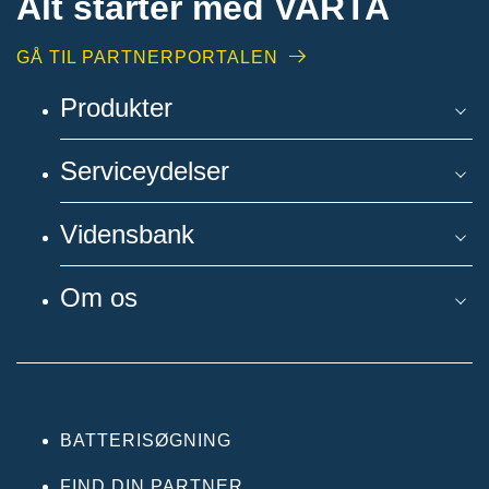
Alt starter med VARTA​
GÅ TIL PARTNERPORTALEN
Produkter
Serviceydelser
Vidensbank
Om os
BATTERISØGNING
FIND DIN PARTNER