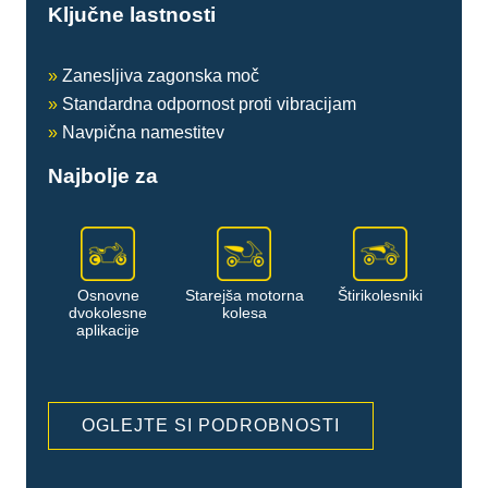
Ključne lastnosti
»
Zanesljiva zagonska moč
»
Standardna odpornost proti vibracijam
»
Navpična namestitev
Najbolje za
Osnovne
Starejša motorna
Štirikolesniki
dvokolesne
kolesa
aplikacije
OGLEJTE SI PODROBNOSTI