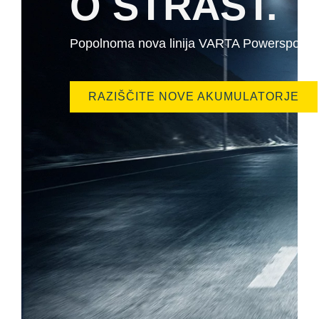
O STRAST.
Popolnoma nova linija VARTA Powersports j
RAZIŠČITE NOVE AKUMULATORJE