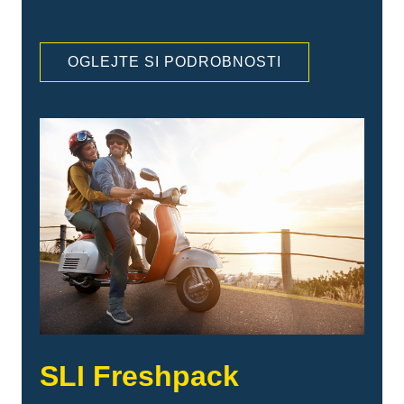
OGLEJTE SI PODROBNOSTI
SLI Freshpack