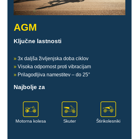
AGM
Ključne lastnosti
»
3x daljša življenjska doba ciklov
»
Visoka odpornost proti vibracijam
»
Prilagodljiva namestitev – do 25°
Najbolje za
Motorna kolesa
Skuter
Štirikolesniki