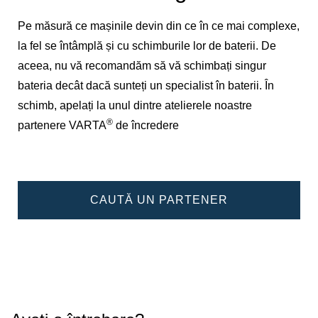
Pe măsură ce mașinile devin din ce în ce mai complexe,
la fel se întâmplă și cu schimburile lor de baterii. De
aceea, nu vă recomandăm să vă schimbați singur
bateria decât dacă sunteți un specialist în baterii. În
schimb, apelați la unul dintre atelierele noastre
®
partenere VARTA
de încredere
CAUTĂ UN PARTENER