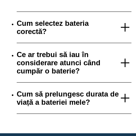
Cum selectez bateria
corectă?
Ce ar trebui să iau în
considerare atunci când
cumpăr o baterie?
Cum să prelungesc durata de
viață a bateriei mele?