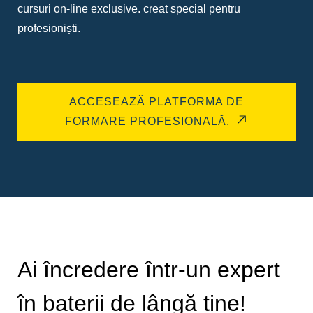
cursuri on-line exclusive. creat special pentru
profesioniști.
ACCESEAZĂ PLATFORMA DE
FORMARE PROFESIONALĂ.
Ai încredere într-un expert
în baterii de lângă tine!