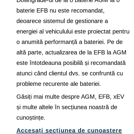
Downgrade-ul de la o baterie AGM la o
baterie EFB nu este recomandat,
deoarece sistemul de gestionare a
energiei al vehiculului este proiectat pentru
o anumită performanță a bateriei. Pe de
altă parte, actualizarea de la EFB la AGM
este întotdeauna posibilă și recomandată
atunci când clientul dvs. se confruntă cu
probleme recurente ale bateriei.
Găsiți mai multe despre AGM, EFB, xEV
și multe altele în secțiunea noastră de
cunoștințe.
Accesați secțiunea de cunoastere