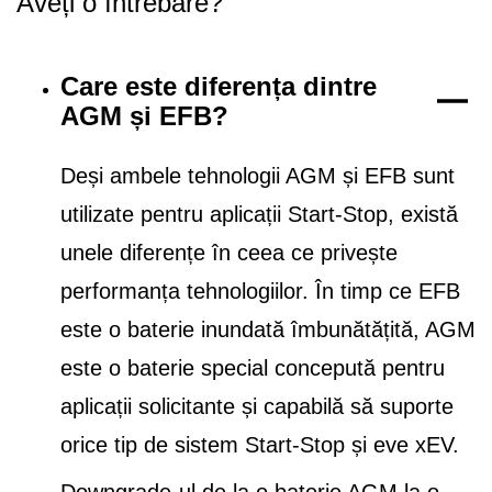
Aveți o întrebare?
Care este diferența dintre
AGM și EFB?
Deși ambele tehnologii AGM și EFB sunt
utilizate pentru aplicații Start-Stop, există
unele diferențe în ceea ce privește
performanța tehnologiilor. În timp ce EFB
este o baterie inundată îmbunătățită, AGM
este o baterie special concepută pentru
aplicații solicitante și capabilă să suporte
orice tip de sistem Start-Stop și eve xEV.