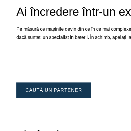
Ai încredere într-un ex
Pe măsură ce mașinile devin din ce în ce mai complexe, 
dacă sunteți un specialist în baterii. În schimb, apelați
CAUTĂ UN PARTENER