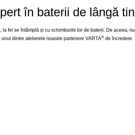
pert în baterii de lângă tin
la fel se întâmplă și cu schimburile lor de baterii. De aceea, 
®
 la unul dintre atelierele noastre partenere VARTA
de încredere