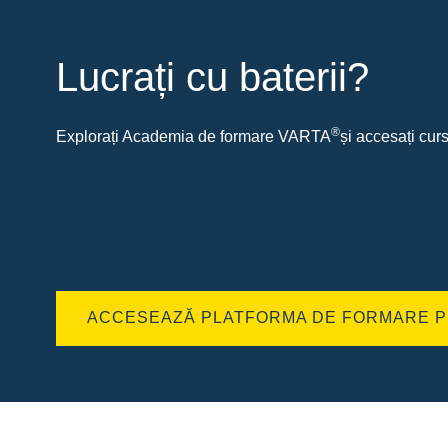
Lucrați cu baterii?
®
Explorați Academia de formare VARTA
și accesați curs
ACCESEAZĂ PLATFORMA DE FORMARE P