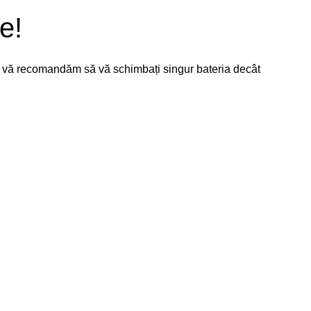
e!
nu vă recomandăm să vă schimbați singur bateria decât