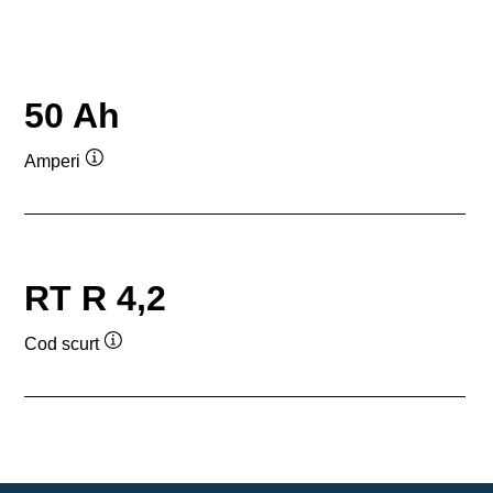
50 Ah
Amperi
Tooltip
RT R 4,2
Cod scurt
Tooltip