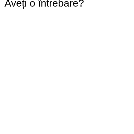
Aveți o întrebare?