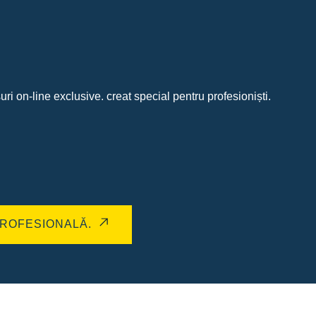
uri on-line exclusive. creat special pentru profesioniști.
ROFESIONALĂ.