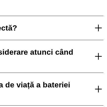
ectă?
nsiderare atunci când
de viață a bateriei