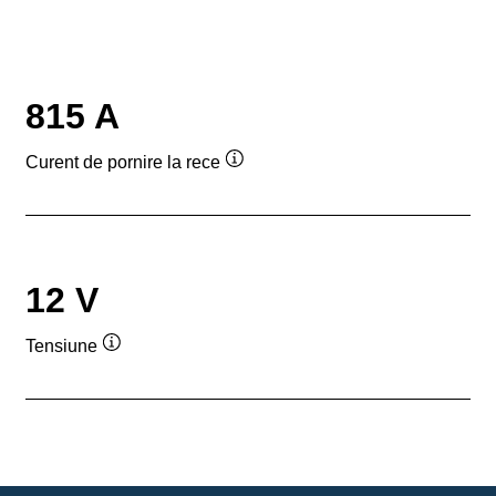
815 A
Curent de pornire la rece
Tooltip
12 V
Tensiune
Tooltip