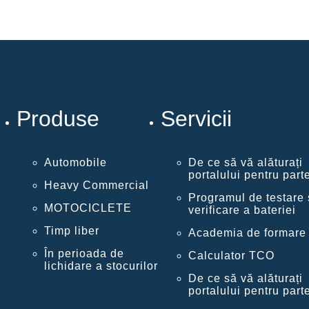
Produse
Servicii
Automobile
De ce să vă alăturați
portalului pentru part
Heavy Commercial
Programul de testare 
MOTOCICLETE
verificare a bateriei
Timp liber
Academia de formare
În perioada de
Calculator TCO
lichidare a stocurilor
De ce să vă alăturați
portalului pentru part