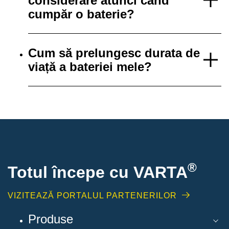
considerare atunci când
cumpăr o baterie?
Cum să prelungesc durata de
viață a bateriei mele?
®
Totul începe cu VARTA
VIZITEAZĂ PORTALUL PARTENERILOR
Produse