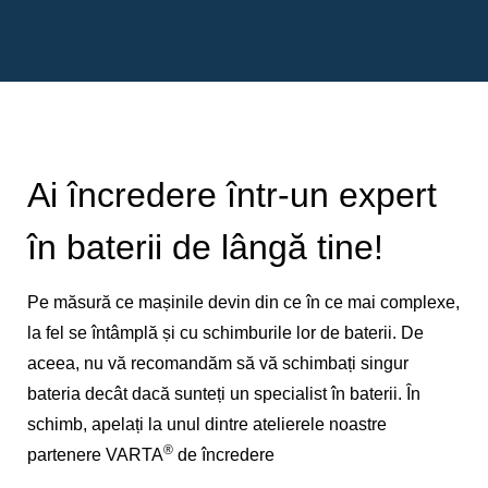
Ai încredere într-un expert
în baterii de lângă tine!
Pe măsură ce mașinile devin din ce în ce mai complexe,
la fel se întâmplă și cu schimburile lor de baterii. De
aceea, nu vă recomandăm să vă schimbați singur
bateria decât dacă sunteți un specialist în baterii. În
schimb, apelați la unul dintre atelierele noastre
®
partenere VARTA
de încredere