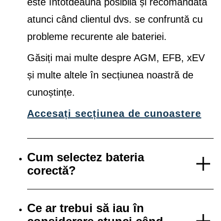
este întotdeauna posibilă și recomandată
atunci când clientul dvs. se confruntă cu
probleme recurente ale bateriei.
Găsiți mai multe despre AGM, EFB, xEV
și multe altele în secțiunea noastră de
cunoștințe.
Accesați secțiunea de cunoastere
Cum selectez bateria
corectă?
Ce ar trebui să iau în