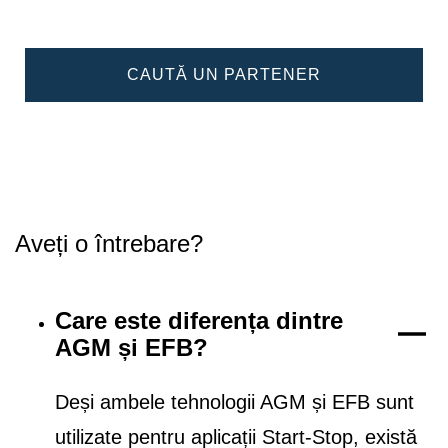
CAUTĂ UN PARTENER
Aveți o întrebare?
Care este diferența dintre
AGM și EFB?
Deși ambele tehnologii AGM și EFB sunt
utilizate pentru aplicații Start-Stop, există