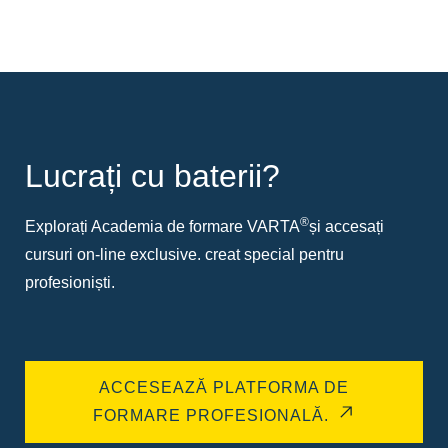
Lucrați cu baterii?
®
Explorați Academia de formare VARTA
și accesați
cursuri on-line exclusive. creat special pentru
profesioniști.
ACCESEAZĂ PLATFORMA DE
FORMARE PROFESIONALĂ.