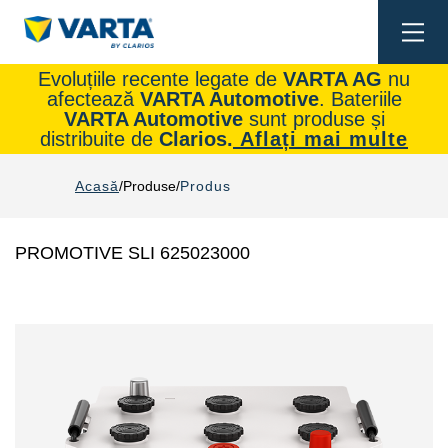
Togg
navi
Evoluțiile recente legate de
VARTA AG
nu
afectează
VARTA Automotive
. Bateriile
VARTA Automotive
sunt produse și
distribuite de
Clarios.
Aflați mai multe
Acasă
Produse
Produs
PROMOTIVE SLI 625023000