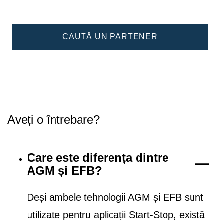
CAUTĂ UN PARTENER
Aveți o întrebare?
Care este diferența dintre
AGM și EFB?
Deși ambele tehnologii AGM și EFB sunt
utilizate pentru aplicații Start-Stop, există