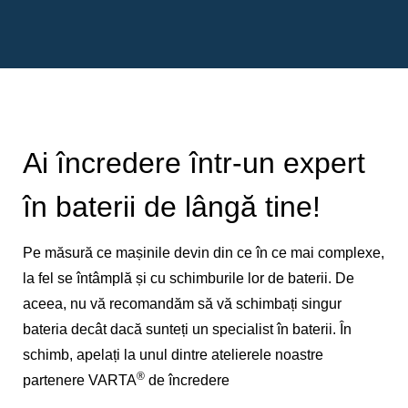
Ai încredere într-un expert
în baterii de lângă tine!
Pe măsură ce mașinile devin din ce în ce mai complexe,
la fel se întâmplă și cu schimburile lor de baterii. De
aceea, nu vă recomandăm să vă schimbați singur
bateria decât dacă sunteți un specialist în baterii. În
schimb, apelați la unul dintre atelierele noastre
®
partenere VARTA
de încredere