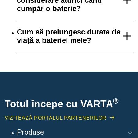
considerare atunci când
cumpăr o baterie?
Cum să prelungesc durata de
viață a bateriei mele?
®
Totul începe cu VARTA
VIZITEAZĂ PORTALUL PARTENERILOR
Produse