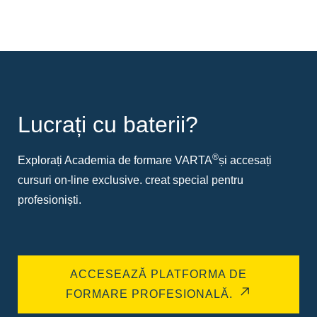
Lucrați cu baterii?
®
Explorați Academia de formare VARTA
și accesați
cursuri on-line exclusive. creat special pentru
profesioniști.
ACCESEAZĂ PLATFORMA DE
FORMARE PROFESIONALĂ.