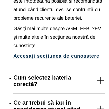
este întotdeauna posibilă și recomandată
atunci când clientul dvs. se confruntă cu
probleme recurente ale bateriei.
Găsiți mai multe despre AGM, EFB, xEV
și multe altele în secțiunea noastră de
cunoștințe.
Accesați secțiunea de cunoastere
Cum selectez bateria
corectă?
Ce ar trebui să iau în