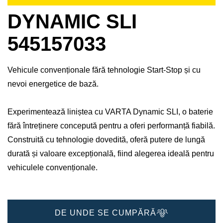
DYNAMIC SLI
545157033
Vehicule convenționale fără tehnologie Start-Stop și cu
nevoi energetice de bază.
Experimentează liniștea cu VARTA Dynamic SLI, o baterie
fără întreținere concepută pentru a oferi performanță fiabilă.
Construită cu tehnologie dovedită, oferă putere de lungă
durată și valoare excepțională, fiind alegerea ideală pentru
vehiculele convenționale.
DE UNDE SE CUMPĂRĂ