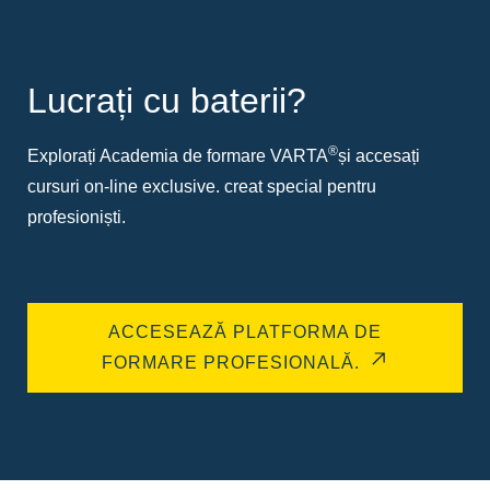
Lucrați cu baterii?
®
Explorați Academia de formare VARTA
și accesați
cursuri on-line exclusive. creat special pentru
profesioniști.
ACCESEAZĂ PLATFORMA DE
FORMARE PROFESIONALĂ.