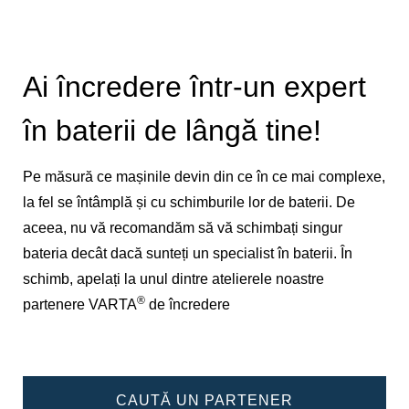
Ai încredere într-un expert
în baterii de lângă tine!
Pe măsură ce mașinile devin din ce în ce mai complexe,
la fel se întâmplă și cu schimburile lor de baterii. De
aceea, nu vă recomandăm să vă schimbați singur
bateria decât dacă sunteți un specialist în baterii. În
schimb, apelați la unul dintre atelierele noastre
®
partenere VARTA
de încredere
CAUTĂ UN PARTENER