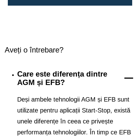
Aveți o întrebare?
Care este diferența dintre
AGM și EFB?
Deși ambele tehnologii AGM și EFB sunt
utilizate pentru aplicații Start-Stop, există
unele diferențe în ceea ce privește
performanța tehnologiilor. În timp ce EFB