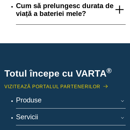
Cum să prelungesc durata de
viață a bateriei mele?
®
Totul începe cu VARTA
VIZITEAZĂ PORTALUL PARTENERILOR
Produse
Servicii