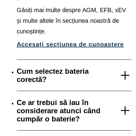
Găsiți mai multe despre AGM, EFB, xEV
și multe altele în secțiunea noastră de
cunoștințe.
Accesați secțiunea de cunoastere
Cum selectez bateria
corectă?
Ce ar trebui să iau în
considerare atunci când
cumpăr o baterie?