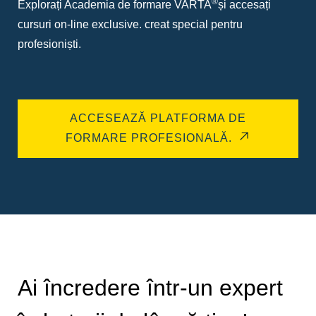
®
Explorați Academia de formare VARTA
și accesați
cursuri on-line exclusive. creat special pentru
profesioniști.
ACCESEAZĂ PLATFORMA DE
FORMARE PROFESIONALĂ.
Ai încredere într-un expert