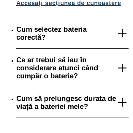
Accesați secțiunea de cunoastere
Cum selectez bateria
corectă?
Ce ar trebui să iau în
considerare atunci când
cumpăr o baterie?
Cum să prelungesc durata de
viață a bateriei mele?