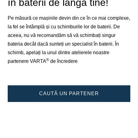
în baterii de lângă tine!
Pe măsură ce mașinile devin din ce în ce mai complexe,
la fel se întâmplă și cu schimburile lor de baterii. De
aceea, nu vă recomandăm să vă schimbați singur
bateria decât dacă sunteți un specialist în baterii. În
schimb, apelați la unul dintre atelierele noastre
®
partenere VARTA
de încredere
CAUTĂ UN PARTENER