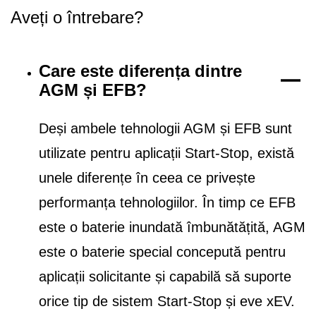
Aveți o întrebare?
Care este diferența dintre
AGM și EFB?
Deși ambele tehnologii AGM și EFB sunt
utilizate pentru aplicații Start-Stop, există
unele diferențe în ceea ce privește
performanța tehnologiilor. În timp ce EFB
este o baterie inundată îmbunătățită, AGM
este o baterie special concepută pentru
aplicații solicitante și capabilă să suporte
orice tip de sistem Start-Stop și eve xEV.