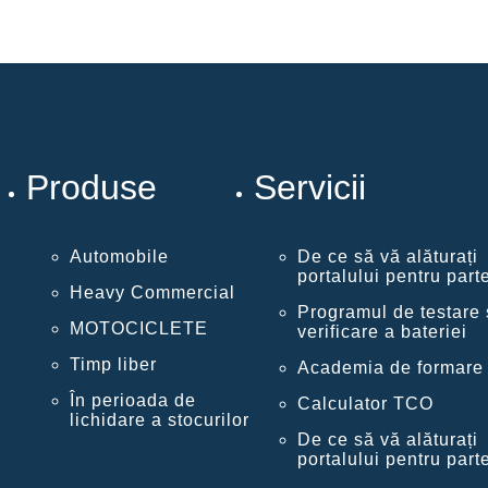
Produse
Servicii
Automobile
De ce să vă alăturați
portalului pentru part
Heavy Commercial
Programul de testare 
MOTOCICLETE
verificare a bateriei
Timp liber
Academia de formare
În perioada de
Calculator TCO
lichidare a stocurilor
De ce să vă alăturați
portalului pentru part