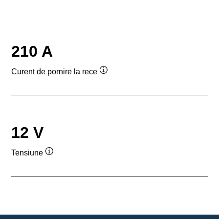
210 A
Curent de pornire la rece
Tooltip
12 V
Tensiune
Tooltip