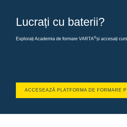
Lucrați cu baterii?
®
Explorați Academia de formare VARTA
și accesați curs
ACCESEAZĂ PLATFORMA DE FORMARE P