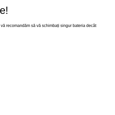
e!
nu vă recomandăm să vă schimbați singur bateria decât