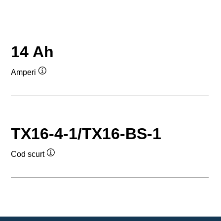
14 Ah
Amperi
Tooltip
TX16-4-1/TX16-BS-1
Cod scurt
Tooltip