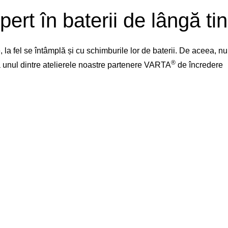
pert în baterii de lângă tin
la fel se întâmplă și cu schimburile lor de baterii. De aceea, 
®
 la unul dintre atelierele noastre partenere VARTA
de încredere