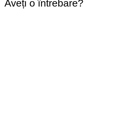
Aveți o întrebare?