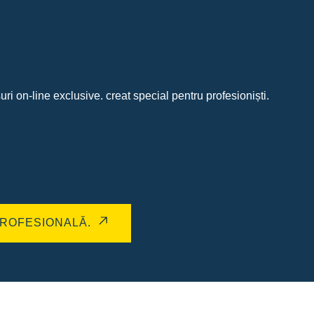
uri on-line exclusive. creat special pentru profesioniști.
ROFESIONALĂ.