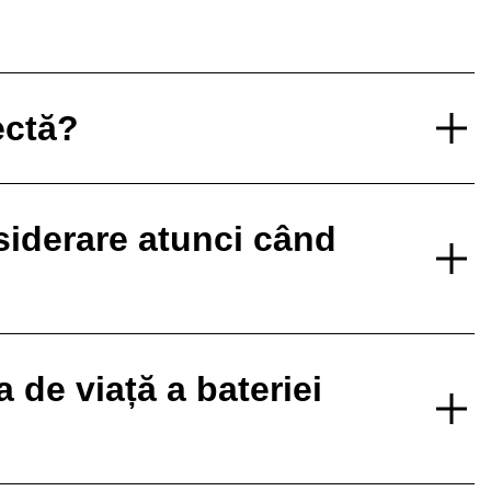
ectă?
nsiderare atunci când
de viață a bateriei