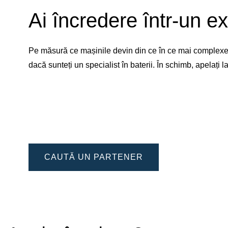
Ai încredere într-un ex
Pe măsură ce mașinile devin din ce în ce mai complexe, 
dacă sunteți un specialist în baterii. În schimb, apelați
CAUTĂ UN PARTENER