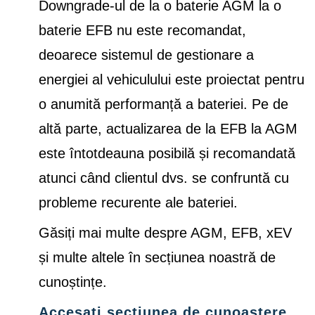
Downgrade-ul de la o baterie AGM la o
baterie EFB nu este recomandat,
deoarece sistemul de gestionare a
energiei al vehiculului este proiectat pentru
o anumită performanță a bateriei. Pe de
altă parte, actualizarea de la EFB la AGM
este întotdeauna posibilă și recomandată
atunci când clientul dvs. se confruntă cu
probleme recurente ale bateriei.
Găsiți mai multe despre AGM, EFB, xEV
și multe altele în secțiunea noastră de
cunoștințe.
Accesați secțiunea de cunoastere