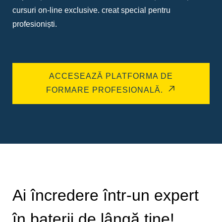
cursuri on-line exclusive. creat special pentru
profesioniști.
ACCESEAZĂ PLATFORMA DE
FORMARE PROFESIONALĂ.
Ai încredere într-un expert
în baterii de lângă tine!