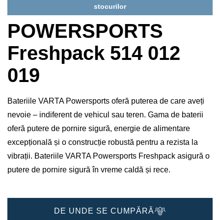
stocurilor
POWERSPORTS
Freshpack 514 012
019
Bateriile VARTA Powersports oferă puterea de care aveți
nevoie – indiferent de vehicul sau teren. Gama de baterii
oferă putere de pornire sigură, energie de alimentare
excepțională și o construcție robustă pentru a rezista la
vibrații. Bateriile VARTA Powersports Freshpack asigură o
putere de pornire sigură în vreme caldă și rece.
DE UNDE SE CUMPĂRĂ