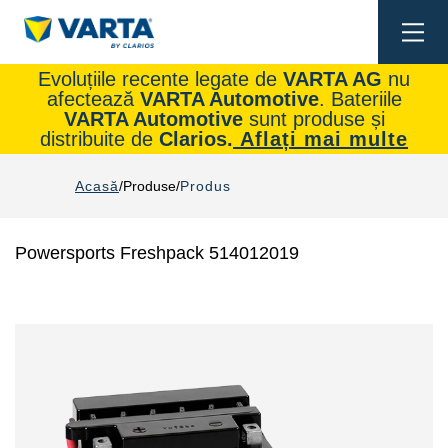
Togg
navi
Evoluțiile recente legate de
VARTA AG
nu
afectează
VARTA Automotive
. Bateriile
VARTA Automotive
sunt produse și
distribuite de
Clarios.
Aflați mai multe
Acasă
Produse
Produs
Powersports Freshpack 514012019