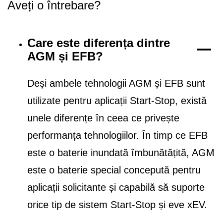
Aveți o întrebare?
Care este diferența dintre
AGM și EFB?
Deși ambele tehnologii AGM și EFB sunt
utilizate pentru aplicații Start-Stop, există
unele diferențe în ceea ce privește
performanța tehnologiilor. În timp ce EFB
este o baterie inundată îmbunătățită, AGM
este o baterie special concepută pentru
aplicații solicitante și capabilă să suporte
orice tip de sistem Start-Stop și eve xEV.