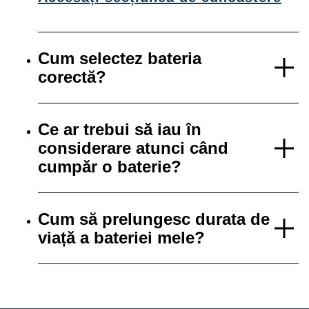
Cum selectez bateria
corectă?
Ce ar trebui să iau în
considerare atunci când
cumpăr o baterie?
Cum să prelungesc durata de
viață a bateriei mele?