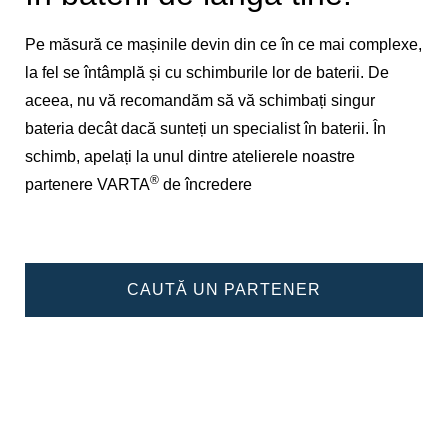
Pe măsură ce mașinile devin din ce în ce mai complexe,
la fel se întâmplă și cu schimburile lor de baterii. De
aceea, nu vă recomandăm să vă schimbați singur
bateria decât dacă sunteți un specialist în baterii. În
schimb, apelați la unul dintre atelierele noastre
®
partenere VARTA
de încredere
CAUTĂ UN PARTENER