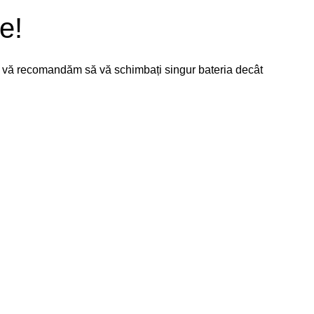
e!
nu vă recomandăm să vă schimbați singur bateria decât