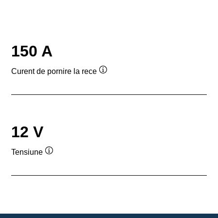
150 A
Curent de pornire la rece
Tooltip
12 V
Tensiune
Tooltip