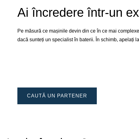
Ai încredere într-un ex
Pe măsură ce mașinile devin din ce în ce mai complexe, 
dacă sunteți un specialist în baterii. În schimb, apelați
CAUTĂ UN PARTENER