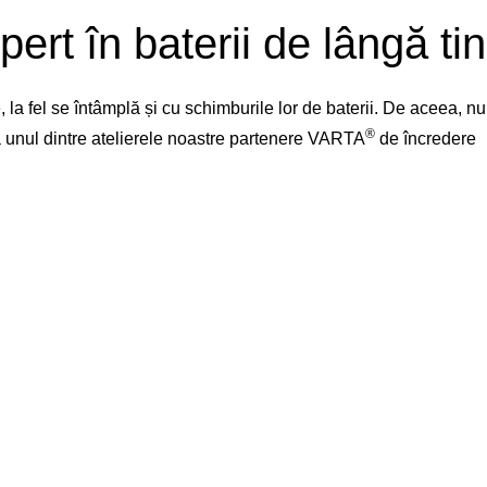
pert în baterii de lângă tin
la fel se întâmplă și cu schimburile lor de baterii. De aceea, 
®
 la unul dintre atelierele noastre partenere VARTA
de încredere