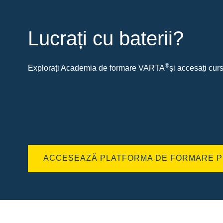
Lucrați cu baterii?
®
Explorați Academia de formare VARTA
și accesați curs
ACCESEAZĂ PLATFORMA DE FORMARE P