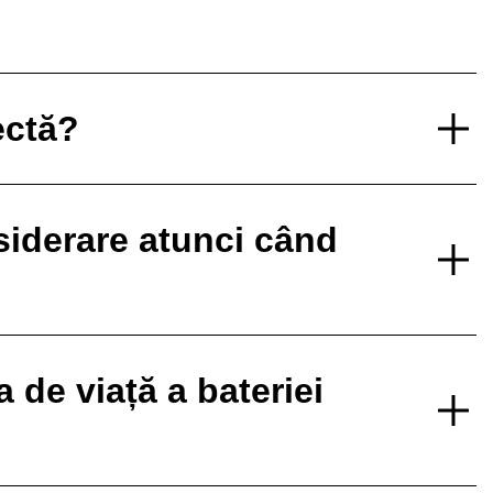
ectă?
nsiderare atunci când
de viață a bateriei