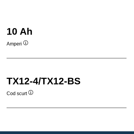
10 Ah
Amperi
Tooltip
TX12-4/TX12-BS
Cod scurt
Tooltip