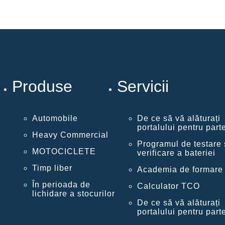
Produse
Servicii
Automobile
De ce să vă alăturați
portalului pentru part
Heavy Commercial
Programul de testare 
MOTOCICLETE
verificare a bateriei
Timp liber
Academia de formare
În perioada de
Calculator TCO
lichidare a stocurilor
De ce să vă alăturați
portalului pentru part