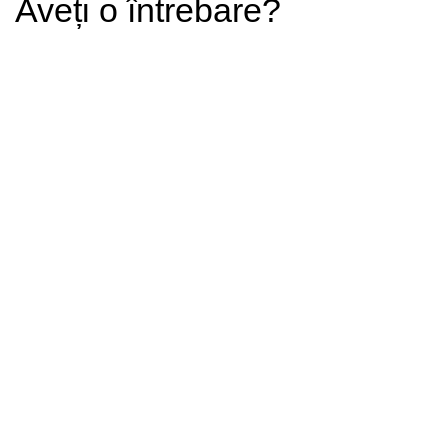
Aveți o întrebare?