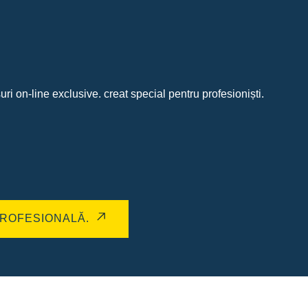
uri on-line exclusive. creat special pentru profesioniști.
ROFESIONALĂ.