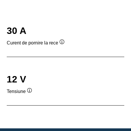
30 A
Curent de pornire la rece
Tooltip
12 V
Tensiune
Tooltip