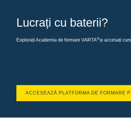
Lucrați cu baterii?
®
Explorați Academia de formare VARTA
și accesați curs
ACCESEAZĂ PLATFORMA DE FORMARE P