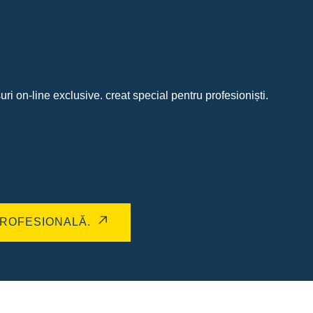
uri on-line exclusive. creat special pentru profesioniști.
ROFESIONALĂ.