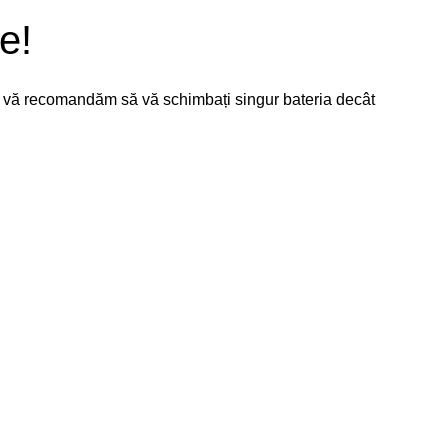
e!
nu vă recomandăm să vă schimbați singur bateria decât