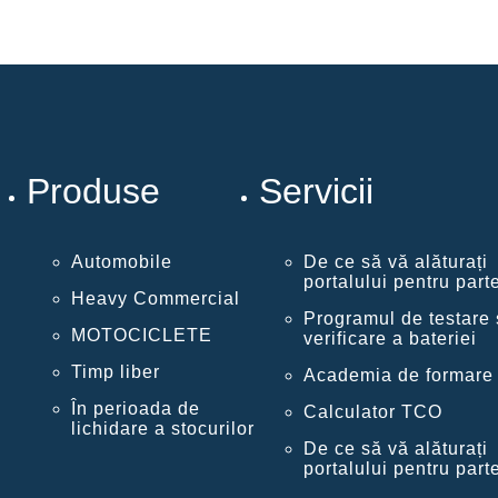
Produse
Servicii
Automobile
De ce să vă alăturați
portalului pentru part
Heavy Commercial
Programul de testare 
MOTOCICLETE
verificare a bateriei
Timp liber
Academia de formare
În perioada de
Calculator TCO
lichidare a stocurilor
De ce să vă alăturați
portalului pentru part