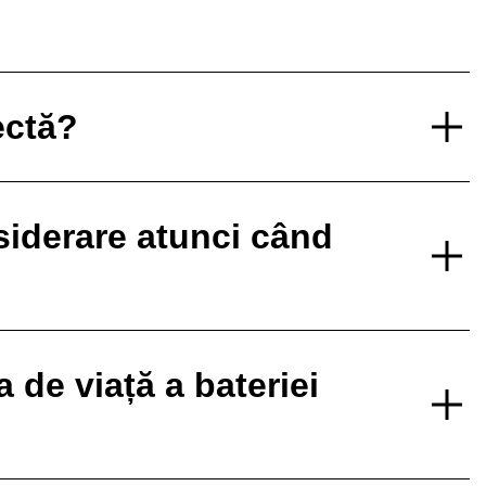
ectă?
nsiderare atunci când
de viață a bateriei