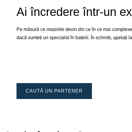
Ai încredere într-un ex
Pe măsură ce mașinile devin din ce în ce mai complexe, 
dacă sunteți un specialist în baterii. În schimb, apelați
CAUTĂ UN PARTENER