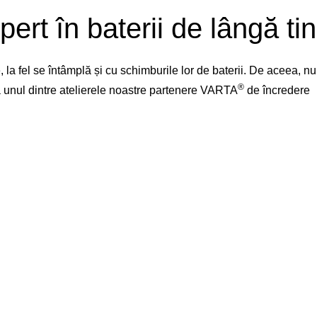
pert în baterii de lângă tin
la fel se întâmplă și cu schimburile lor de baterii. De aceea, 
®
 la unul dintre atelierele noastre partenere VARTA
de încredere