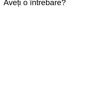
Aveți o întrebare?