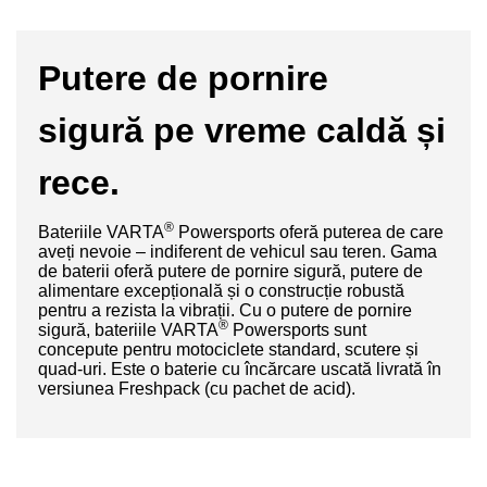
Putere de pornire
sigură pe vreme caldă și
rece.
®
Bateriile VARTA
Powersports oferă puterea de care
aveți nevoie – indiferent de vehicul sau teren. Gama
de baterii oferă putere de pornire sigură, putere de
alimentare excepțională și o construcție robustă
pentru a rezista la vibrații. Cu o putere de pornire
®
sigură
, bateriile VARTA
Powersports sunt
concepute pentru motociclete standard, scutere și
quad-uri. Este o baterie cu încărcare uscată livrată în
versiunea Freshpack (cu pachet de acid).