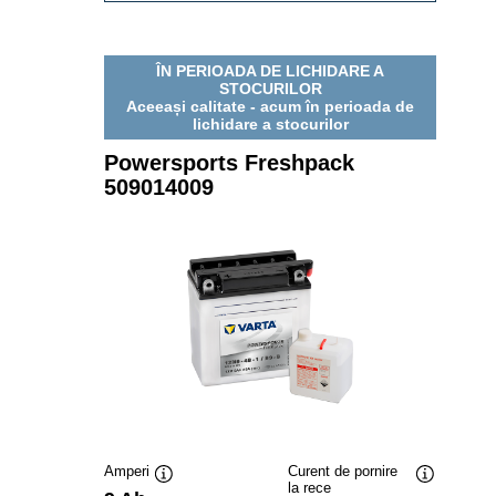
508101011
ÎN PERIOADA DE LICHIDARE A
STOCURILOR
Aceeași calitate - acum în perioada de
lichidare a stocurilor
Powersports Freshpack
509014009
Amperi
Curent de pornire
la rece
Tooltip
Tooltip