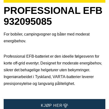
PROFESSIONAL EFB
932095085
For bobiler, campingvogner og båter med moderat
energibehov.
Professional EFB-batteriet er den ideelle følgesvenn for
korte off-grid eventyr. Designet for moderate energibehov,
sikrer det behagelige helgeturer uten bekymringer.​
Ingeniørarbeidet i Tyskland, VARTA-batterier leverer
presisjonsytelse og langvarig pålitelighet.​
KJØP HER