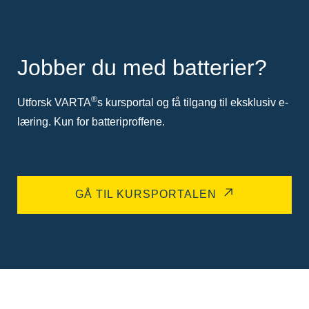
Jobber du med batterier?
®
Utforsk VARTA
s kursportal og få tilgang til eksklusiv e-
læring. Kun for batteriproffene.
GÅ TIL KURSPORTALEN