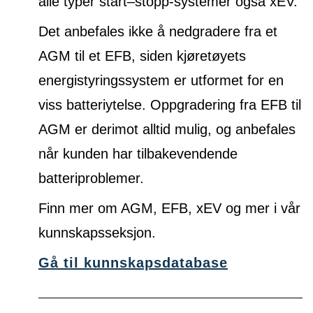
alle typer start–stopp-systemer også xEV.
Det anbefales ikke å nedgradere fra et
AGM til et EFB, siden kjøretøyets
energistyringssystem er utformet for en
viss batteriytelse. Oppgradering fra EFB til
AGM er derimot alltid mulig, og anbefales
når kunden har tilbakevendende
batteriproblemer.
Finn mer om AGM, EFB, xEV og mer i vår
kunnskapsseksjon.
Gå til kunnskapsdatabase