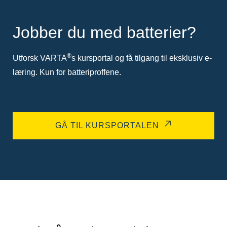
Jobber du med batterier?
®
Utforsk VARTA
s kursportal og få tilgang til eksklusiv e-
læring. Kun for batteriproffene.
GÅ TIL KURSPORTALEN