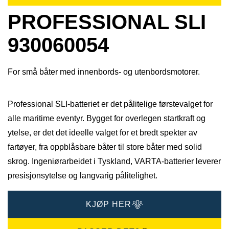
PROFESSIONAL SLI
930060054
For små båter med innenbords- og utenbordsmotorer.
Professional SLI-batteriet er det pålitelige førstevalget for
alle maritime eventyr. Bygget for overlegen startkraft og
ytelse, er det det ideelle valget for et bredt spekter av
fartøyer, fra oppblåsbare båter til store båter med solid
skrog. Ingeniørarbeidet i Tyskland, VARTA-batterier leverer
presisjonsytelse og langvarig pålitelighet.​
KJØP HER