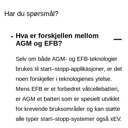
Har du spørsmål?
Hva er forskjellen mellom
AGM og EFB?
Selv om både AGM- og EFB-teknologier
brukes til start–stopp-applikasjoner, er det
noen forskjeller i teknologienes ytelse.
Mens EFB er et forbedret våtcellebatteri,
er AGM et batteri som er spesielt utviklet
for krevende bruksområder og kan støtte
alle typer start–stopp-systemer også xEV.