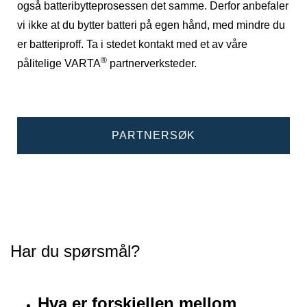
også batteribytteprosessen det samme. Derfor anbefaler
vi ikke at du bytter batteri på egen hånd, med mindre du
er batteriproff. Ta i stedet kontakt med et av våre
®
pålitelige VARTA
partnerverksteder.
PARTNERSØK
Har du spørsmål?
Hva er forskjellen mellom