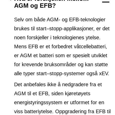
AGM og EFB?
Selv om både AGM- og EFB-teknologier
brukes til start–stopp-applikasjoner, er det
noen forskjeller i teknologienes ytelse.
Mens EFB er et forbedret våtcellebatteri,
er AGM et batteri som er spesielt utviklet
for krevende bruksområder og kan støtte
alle typer start–stopp-systemer også xEV.
Det anbefales ikke å nedgradere fra et
AGM til et EFB, siden kjøretøyets
energistyringssystem er utformet for en
viss batteriytelse. Oppgradering fra EFB til