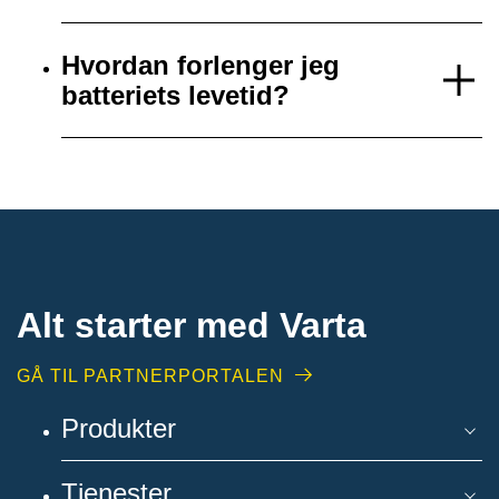
Hvordan forlenger jeg
batteriets levetid?
Alt starter med Varta
GÅ TIL PARTNERPORTALEN
Produkter
Tjenester