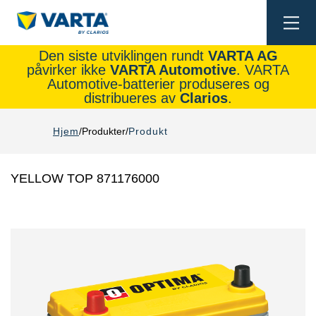
Togg
navi
Den siste utviklingen rundt
VARTA AG
påvirker ikke
VARTA Automotive
. VARTA
Automotive-batterier produseres og
distribueres av
Clarios
.
Hjem
Produkter
Produkt
YELLOW TOP 871176000