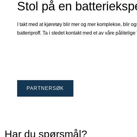
Stol på en batterieksp
I takt med at kjøretøy blir mer og mer komplekse, blir o
batteriproff. Ta i stedet kontakt med et av våre påliteli
PARTNERSØK
Har du spørsmål?