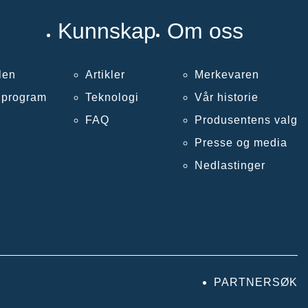
Kunnskap
Om oss
len
Artikler
Merkevaren
llprogram
Teknologi
Vår historie
FAQ
Produsentens valg
Presse og media
Nedlastinger
PARTNERSØK