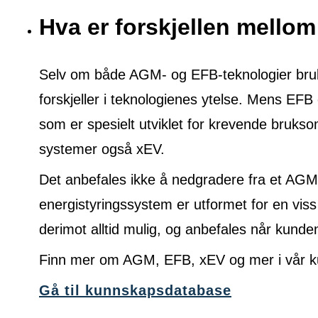
Hva er forskjellen mell
Selv om både AGM- og EFB-teknologier brukes
forskjeller i teknologienes ytelse. Mens EFB 
som er spesielt utviklet for krevende brukso
systemer også xEV.
Det anbefales ikke å nedgradere fra et AGM 
energistyringssystem er utformet for en viss
derimot alltid mulig, og anbefales når kunde
Finn mer om AGM, EFB, xEV og mer i vår k
Gå til kunnskapsdatabase