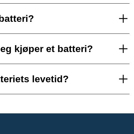
batteri?
eg kjøper et batteri?
teriets levetid?