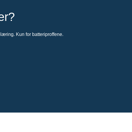
er?
-læring. Kun for batteriproffene.