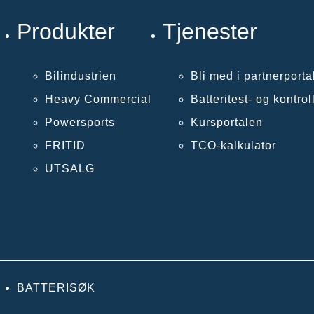
Produkter
Tjenester
Bilindustrien
Bli med i partnerporta
Heavy Commercial
Batteritest- og kontro
Powersports
Kursportalen
FRITID
TCO-kalkulator
UTSALG
BATTERISØK