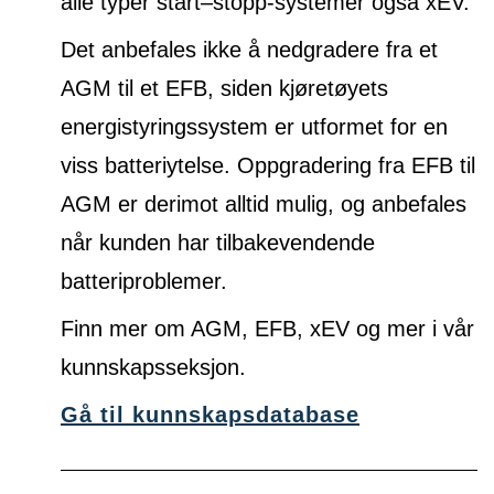
alle typer start–stopp-systemer også xEV.
Det anbefales ikke å nedgradere fra et
AGM til et EFB, siden kjøretøyets
energistyringssystem er utformet for en
viss batteriytelse. Oppgradering fra EFB til
AGM er derimot alltid mulig, og anbefales
når kunden har tilbakevendende
batteriproblemer.
Finn mer om AGM, EFB, xEV og mer i vår
kunnskapsseksjon.
Gå til kunnskapsdatabase