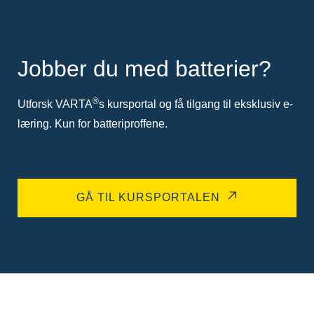
Jobber du med batterier?
®
Utforsk VARTA
s kursportal og få tilgang til eksklusiv e-
læring. Kun for batteriproffene.
GÅ TIL KURSPORTALEN