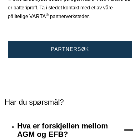
er batteriproff. Ta i stedet kontakt med et av våre
®
pålitelige VARTA
partnerverksteder.
PARTNERSØK
Har du spørsmål?
Hva er forskjellen mellom
AGM og EFB?