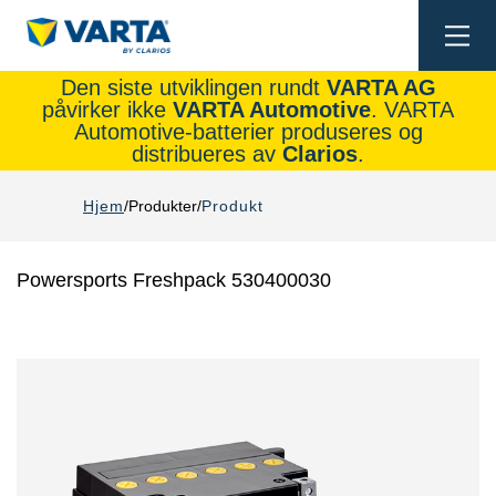
Togg
navi
Den siste utviklingen rundt
VARTA AG
påvirker ikke
VARTA Automotive
. VARTA
Automotive-batterier produseres og
distribueres av
Clarios
.
Hjem
Produkter
Produkt
Powersports Freshpack 530400030