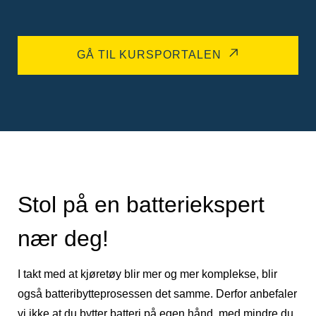
GÅ TIL KURSPORTALEN
Stol på en batteriekspert
nær deg!
I takt med at kjøretøy blir mer og mer komplekse, blir
også batteribytteprosessen det samme. Derfor anbefaler
vi ikke at du bytter batteri på egen hånd, med mindre du