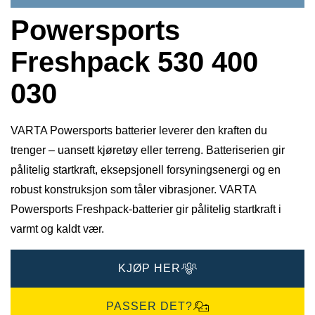
Powersports
Freshpack 530 400
030
VARTA Powersports batterier leverer den kraften du
trenger – uansett kjøretøy eller terreng. Batteriserien gir
pålitelig startkraft, eksepsjonell forsyningsenergi og en
robust konstruksjon som tåler vibrasjoner. VARTA
Powersports Freshpack-batterier gir pålitelig startkraft i
varmt og kaldt vær.
KJØP HER
PASSER DET?