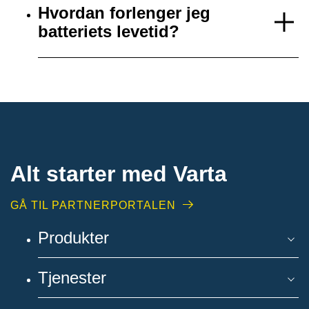
Hvordan forlenger jeg
batteriets levetid?
Alt starter med Varta
GÅ TIL PARTNERPORTALEN
Produkter
Tjenester