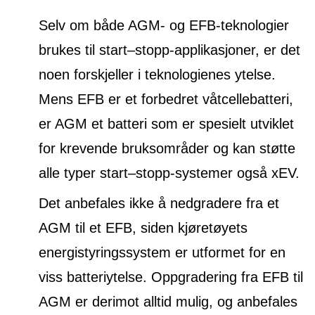
Selv om både AGM- og EFB-teknologier
brukes til start–stopp-applikasjoner, er det
noen forskjeller i teknologienes ytelse.
Mens EFB er et forbedret våtcellebatteri,
er AGM et batteri som er spesielt utviklet
for krevende bruksområder og kan støtte
alle typer start–stopp-systemer også xEV.
Det anbefales ikke å nedgradere fra et
AGM til et EFB, siden kjøretøyets
energistyringssystem er utformet for en
viss batteriytelse. Oppgradering fra EFB til
AGM er derimot alltid mulig, og anbefales