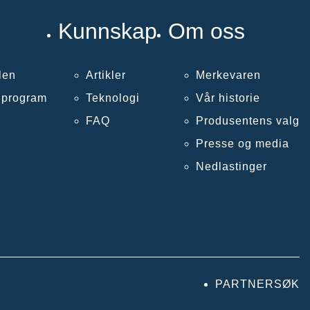
Kunnskap
Om oss
len
Artikler
Merkevaren
llprogram
Teknologi
Vår historie
FAQ
Produsentens valg
Presse og media
Nedlastinger
PARTNERSØK