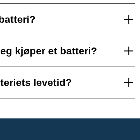
batteri?
eg kjøper et batteri?
teriets levetid?