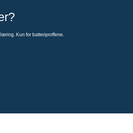
er?
-læring. Kun for batteriproffene.