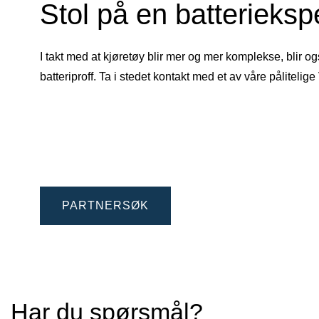
Stol på en batterieksp
I takt med at kjøretøy blir mer og mer komplekse, blir o
batteriproff. Ta i stedet kontakt med et av våre påliteli
PARTNERSØK
Har du spørsmål?