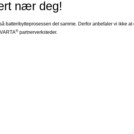
ert nær deg!
gså batteribytteprosessen det samme. Derfor anbefaler vi ikke at
®
ge VARTA
partnerverksteder.