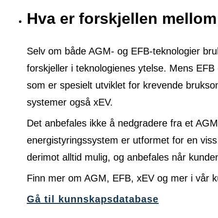
Hva er forskjellen mell
Selv om både AGM- og EFB-teknologier brukes
forskjeller i teknologienes ytelse. Mens EFB 
som er spesielt utviklet for krevende brukso
systemer også xEV.
Det anbefales ikke å nedgradere fra et AGM 
energistyringssystem er utformet for en viss
derimot alltid mulig, og anbefales når kunde
Finn mer om AGM, EFB, xEV og mer i vår k
Gå til kunnskapsdatabase