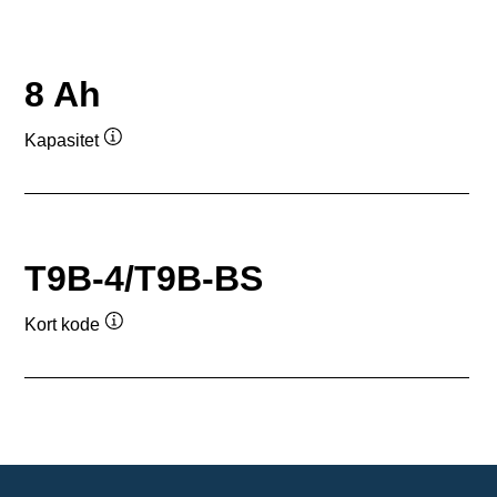
8 Ah
Kapasitet
Verktøytips
T9B-4/T9B-BS
Kort kode
Verktøytips