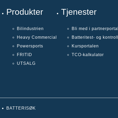
Produkter
Tjenester
Bilindustrien
Bli med i partnerporta
Heavy Commercial
Batteritest- og kontro
Powersports
Kursportalen
FRITID
TCO-kalkulator
UTSALG
BATTERISØK