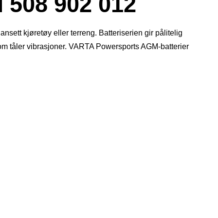
08 902 012
ett kjøretøy eller terreng. Batteriserien gir pålitelig
 som tåler vibrasjoner. VARTA Powersports AGM-batterier