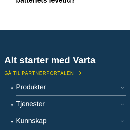
batteriets levetid?
Alt starter med Varta
GÅ TIL PARTNERPORTALEN
Produkter
Tjenester
Kunnskap