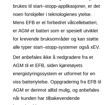
brukes til start–stopp-applikasjoner, er det
noen forskjeller i teknologienes ytelse.
Mens EFB er et forbedret våtcellebatteri,
er AGM et batteri som er spesielt utviklet
for krevende bruksområder og kan støtte
alle typer start–stopp-systemer også xEV.
Det anbefales ikke å nedgradere fra et
AGM til et EFB, siden kjøretøyets
energistyringssystem er utformet for en
viss batteriytelse. Oppgradering fra EFB til
AGM er derimot alltid mulig, og anbefales
når kunden har tilbakevendende