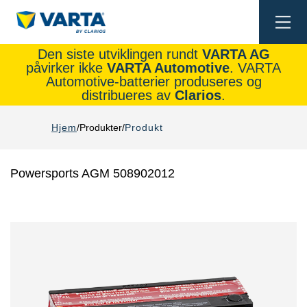
Togg
navi
Den siste utviklingen rundt
VARTA AG
påvirker ikke
VARTA Automotive
. VARTA
Automotive-batterier produseres og
distribueres av
Clarios
.
Hjem
Produkter
Produkt
Powersports AGM 508902012