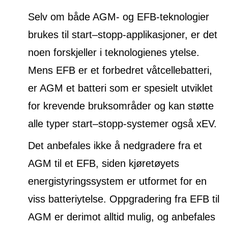
Selv om både AGM- og EFB-teknologier
brukes til start–stopp-applikasjoner, er det
noen forskjeller i teknologienes ytelse.
Mens EFB er et forbedret våtcellebatteri,
er AGM et batteri som er spesielt utviklet
for krevende bruksområder og kan støtte
alle typer start–stopp-systemer også xEV.
Det anbefales ikke å nedgradere fra et
AGM til et EFB, siden kjøretøyets
energistyringssystem er utformet for en
viss batteriytelse. Oppgradering fra EFB til
AGM er derimot alltid mulig, og anbefales