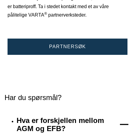
er batteriproff. Ta i stedet kontakt med et av våre
®
pålitelige VARTA
partnerverksteder.
PARTNERSØK
Har du spørsmål?
Hva er forskjellen mellom
AGM og EFB?