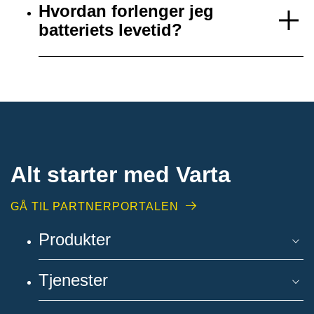
Hvordan forlenger jeg
batteriets levetid?
Alt starter med Varta
GÅ TIL PARTNERPORTALEN
Produkter
Tjenester