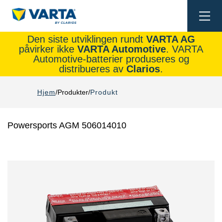
Togg
navi
Den siste utviklingen rundt
VARTA AG
påvirker ikke
VARTA Automotive
. VARTA
Automotive-batterier produseres og
distribueres av
Clarios
.
Hjem
Produkter
Produkt
Powersports AGM 506014010