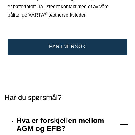
er batteriproff. Ta i stedet kontakt med et av våre
®
pålitelige VARTA
partnerverksteder.
PARTNERSØK
Har du spørsmål?
Hva er forskjellen mellom
AGM og EFB?