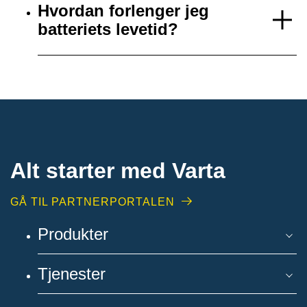
Hvordan forlenger jeg
batteriets levetid?
Alt starter med Varta
GÅ TIL PARTNERPORTALEN
Produkter
Tjenester