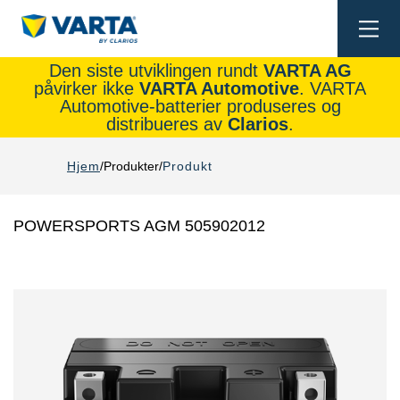
Togg
navi
Den siste utviklingen rundt
VARTA AG
påvirker ikke
VARTA Automotive
. VARTA
Automotive-batterier produseres og
distribueres av
Clarios
.
Hjem
Produkter
Produkt
POWERSPORTS AGM 505902012