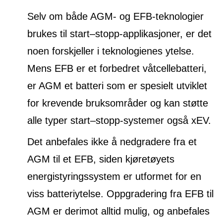
Selv om både AGM- og EFB-teknologier
brukes til start–stopp-applikasjoner, er det
noen forskjeller i teknologienes ytelse.
Mens EFB er et forbedret våtcellebatteri,
er AGM et batteri som er spesielt utviklet
for krevende bruksområder og kan støtte
alle typer start–stopp-systemer også xEV.
Det anbefales ikke å nedgradere fra et
AGM til et EFB, siden kjøretøyets
energistyringssystem er utformet for en
viss batteriytelse. Oppgradering fra EFB til
AGM er derimot alltid mulig, og anbefales