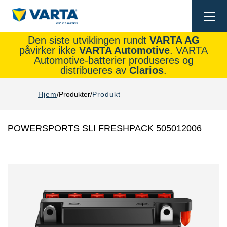
Togg
navi
Den siste utviklingen rundt
VARTA AG
påvirker ikke
VARTA Automotive
. VARTA
Automotive-batterier produseres og
distribueres av
Clarios
.
Hjem
Produkter
Produkt
POWERSPORTS SLI FRESHPACK 505012006