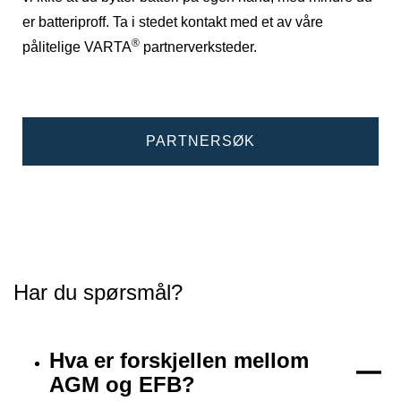
er batteriproff. Ta i stedet kontakt med et av våre
®
pålitelige VARTA
partnerverksteder.
PARTNERSØK
Har du spørsmål?
Hva er forskjellen mellom
AGM og EFB?