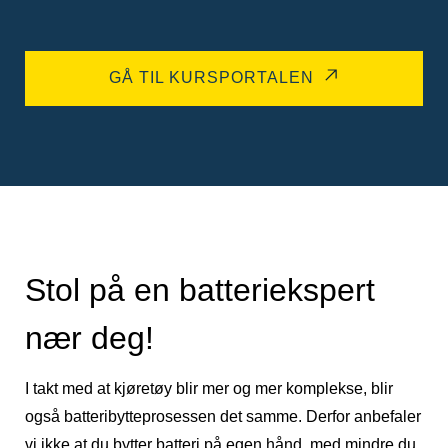
GÅ TIL KURSPORTALEN
Stol på en batteriekspert
nær deg!
I takt med at kjøretøy blir mer og mer komplekse, blir
også batteribytteprosessen det samme. Derfor anbefaler
vi ikke at du bytter batteri på egen hånd, med mindre du