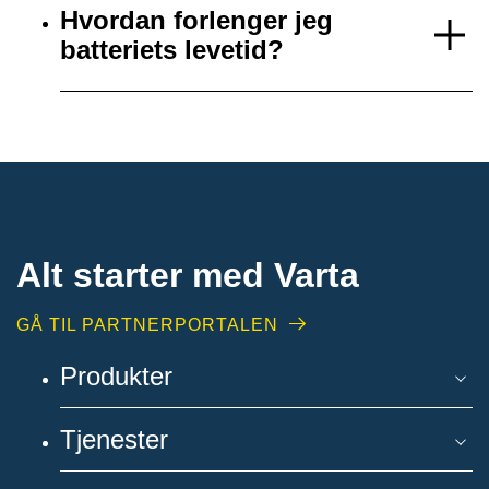
Hvordan forlenger jeg
batteriets levetid?
Alt starter med Varta
GÅ TIL PARTNERPORTALEN
Produkter
Tjenester