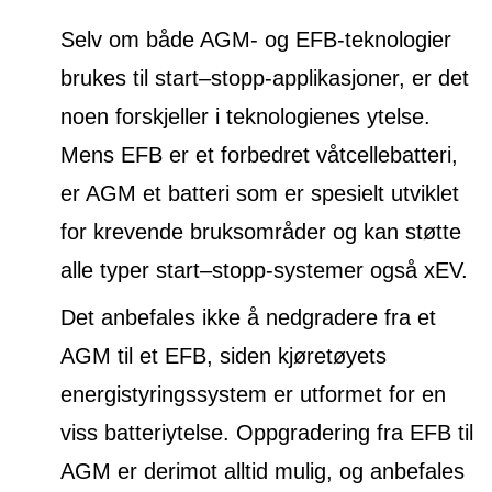
Selv om både AGM- og EFB-teknologier
brukes til start–stopp-applikasjoner, er det
noen forskjeller i teknologienes ytelse.
Mens EFB er et forbedret våtcellebatteri,
er AGM et batteri som er spesielt utviklet
for krevende bruksområder og kan støtte
alle typer start–stopp-systemer også xEV.
Det anbefales ikke å nedgradere fra et
AGM til et EFB, siden kjøretøyets
energistyringssystem er utformet for en
viss batteriytelse. Oppgradering fra EFB til
AGM er derimot alltid mulig, og anbefales