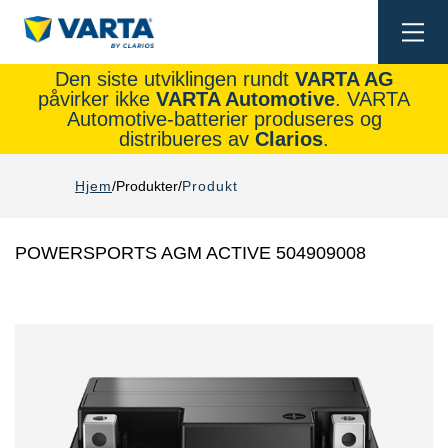
Togg
navi
Den siste utviklingen rundt
VARTA AG
påvirker ikke
VARTA Automotive
. VARTA
Automotive-batterier produseres og
distribueres av
Clarios
.
Hjem
Produkter
Produkt
POWERSPORTS AGM ACTIVE 504909008