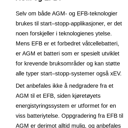
Selv om både AGM- og EFB-teknologier
brukes til start–stopp-applikasjoner, er det
noen forskjeller i teknologienes ytelse.
Mens EFB er et forbedret våtcellebatteri,
er AGM et batteri som er spesielt utviklet
for krevende bruksområder og kan støtte
alle typer start–stopp-systemer også xEV.
Det anbefales ikke å nedgradere fra et
AGM til et EFB, siden kjøretøyets
energistyringssystem er utformet for en
viss batteriytelse. Oppgradering fra EFB til
AGM er derimot alltid mulig, og anbefales