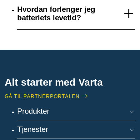
Hvordan forlenger jeg
batteriets levetid?
Alt starter med Varta
GÅ TIL PARTNERPORTALEN
Produkter
Tjenester