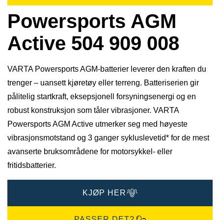
Powersports AGM
Active 504 909 008
VARTA Powersports AGM-batterier leverer den kraften du
trenger – uansett kjøretøy eller terreng. Batteriserien gir
pålitelig startkraft, eksepsjonell forsyningsenergi og en
robust konstruksjon som tåler vibrasjoner. VARTA
Powersports AGM Active utmerker seg med høyeste
vibrasjonsmotstand og 3 ganger sykluslevetid* for de mest
avanserte bruksområdene for motorsykkel- eller
fritidsbatterier.
KJØP HER
PASSER DET?