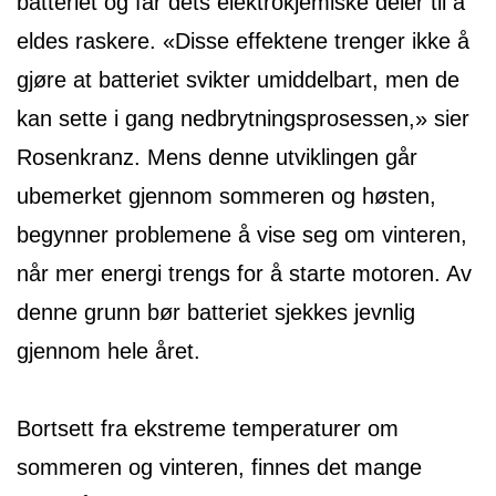
batteriet og får dets elektrokjemiske deler til å
eldes raskere. «Disse effektene trenger ikke å
gjøre at batteriet svikter umiddelbart, men de
kan sette i gang nedbrytningsprosessen,» sier
Rosenkranz. Mens denne utviklingen går
ubemerket gjennom sommeren og høsten,
begynner problemene å vise seg om vinteren,
når mer energi trengs for å starte motoren. Av
denne grunn bør batteriet sjekkes jevnlig
gjennom hele året.
Bortsett fra ekstreme temperaturer om
sommeren og vinteren, finnes det mange