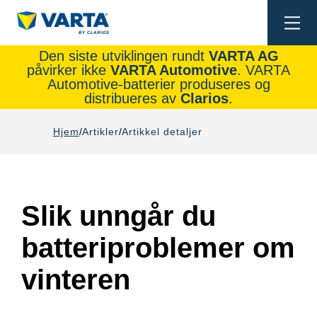
Togg
navi
Den siste utviklingen rundt
VARTA AG
påvirker ikke
VARTA Automotive
. VARTA
Automotive-batterier produseres og
distribueres av
Clarios
.
Hjem
Artikler
Artikkel detaljer
Slik unngår du
batteriproblemer om
vinteren