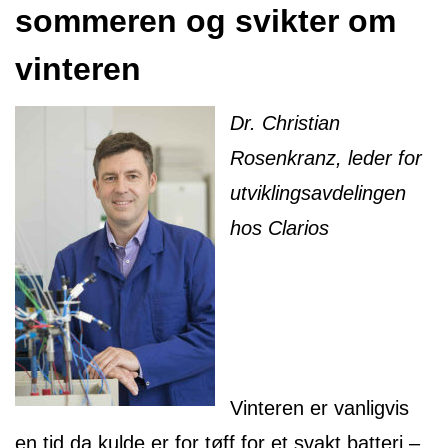
sommeren og svikter om
vinteren
Dr. Christian
Rosenkranz, leder for
utviklingsavdelingen
hos Clarios
Vinteren er vanligvis
en tid da kulde er for tøff for et svakt batteri –