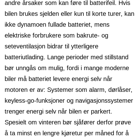
andre årsaker som kan føre til batterifeil. Hvis
bilen brukes sjelden eller kun til korte turer, kan
ikke dynamoen fullade batteriet, mens
elektriske forbrukere som bakrute- og
seteventilasjon bidrar til ytterligere
batteriutlading. Lange perioder med stillstand
bør unngås om mulig, fordi i mange moderne
biler må batteriet levere energi selv når
motoren er av: Systemer som alarm, dørlåser,
keyless-go-funksjoner og navigasjonssystemer
trenger energi selv når bilen er parkert.
Spesielt om vinteren bør sjåfører derfor prøve
å ta minst en lengre kjøretur per måned for å