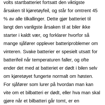
volts startbatteriet fortsatt den viktigste
årsaken til kjøretøyfeil, og står for omtrent 45
% av alle tilkallinger. Dette gjør batteriet til
langt den vanligste årsaken til at biler ikke
starter i kaldt vær, og forklarer hvorfor så
mange sjåfører opplever batteriproblemer om
vinteren. Svake batterier er spesielt utsatt for
batterifeil når temperaturen faller, og ofte
ender det med at batteriet er dødt i bilen selv
om kjøretøyet fungerte normalt om høsten.
For sjåfører som lurer på hvordan man kan
vite om et bilbatteri er dødt, eller hva man skal
gjøre når et bilbatteri går tomt, er en