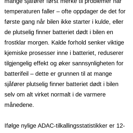
mange sjåfører først merke til problemer når
temperaturen faller – ofte oppdager de det for
første gang når bilen ikke starter i kulde, eller
de plutselig finner batteriet dødt i bilen en
frostklar morgen. Kalde forhold senker viktige
kjemiske prosesser inne i batteriet, reduserer
tilgjengelig effekt og øker sannsynligheten for
batterifeil – dette er grunnen til at mange
sjåfører plutselig finner batteriet dødt i bilen
selv om alt virket normalt i de varmere
månedene.
Ifølge nylige ADAC-tilkallingsstatistikker er 12-