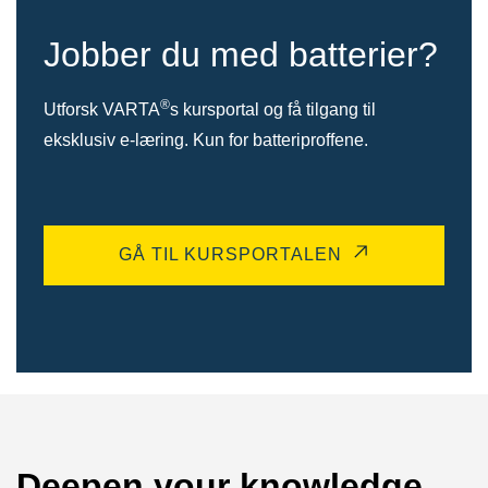
Jobber du med batterier?
®
Utforsk VARTA
s kursportal og få tilgang til
eksklusiv e-læring. Kun for batteriproffene.
GÅ TIL KURSPORTALEN
Deepen your knowledge