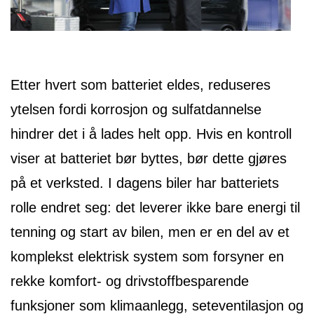
Etter hvert som batteriet eldes, reduseres
ytelsen fordi korrosjon og sulfatdannelse
hindrer det i å lades helt opp. Hvis en kontroll
viser at batteriet bør byttes, bør dette gjøres
på et verksted. I dagens biler har batteriets
rolle endret seg: det leverer ikke bare energi til
tenning og start av bilen, men er en del av et
komplekst elektrisk system som forsyner en
rekke komfort- og drivstoffbesparende
funksjoner som klimaanlegg, seteventilasjon og