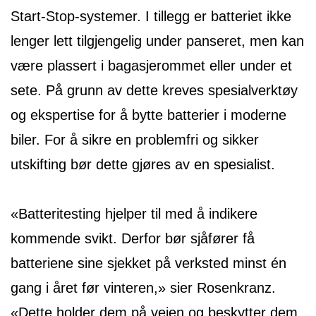
Start-Stop-systemer. I tillegg er batteriet ikke
lenger lett tilgjengelig under panseret, men kan
være plassert i bagasjerommet eller under et
sete. På grunn av dette kreves spesialverktøy
og ekspertise for å bytte batterier i moderne
biler. For å sikre en problemfri og sikker
utskifting bør dette gjøres av en spesialist.
«Batteritesting hjelper til med å indikere
kommende svikt. Derfor bør sjåfører få
batteriene sine sjekket på verksted minst én
gang i året før vinteren,» sier Rosenkranz.
«Dette holder dem på veien og beskytter dem