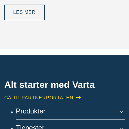
LES MER
Alt starter med Varta
GÅ TIL PARTNERPORTALEN
Produkter
Tjenester