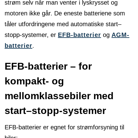
strøm selv når man venter i lyskrysset og
motoren ikke går. De eneste batteriene som
tåler utfordringene med automatiske start–
stopp-systemer, er
EFB-batterier
og
AGM-
batterier
.
EFB-batterier – for
kompakt- og
mellomklassebiler med
start–stopp-systemer
EFB-batterier er egnet for strømforsyning til
biler: