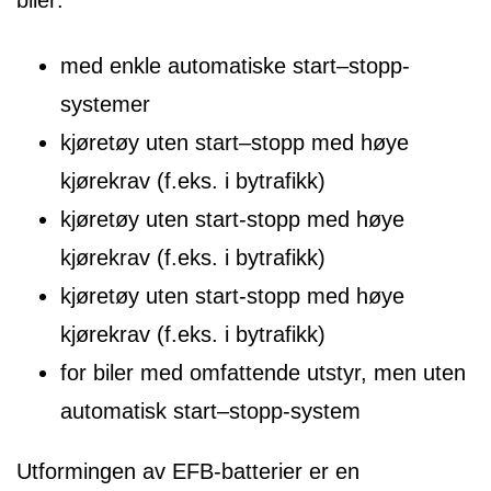
med enkle automatiske start–stopp-
systemer
kjøretøy uten start–stopp med høye
kjørekrav (f.eks. i bytrafikk)
kjøretøy uten start-stopp med høye
kjørekrav (f.eks. i bytrafikk)
kjøretøy uten start-stopp med høye
kjørekrav (f.eks. i bytrafikk)
for biler med omfattende utstyr, men uten
automatisk start–stopp-system
Utformingen av EFB-batterier er en