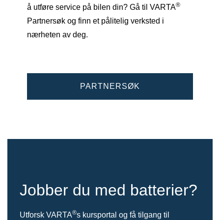
®
å utføre service på bilen din? Gå til VARTA
Partnersøk og finn et pålitelig verksted i
nærheten av deg.
PARTNERSØK
Jobber du med batterier?
®
Utforsk VARTA
s kursportal og få tilgang til