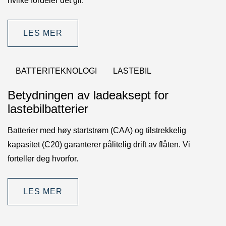
hvilke fordeler det gir.
LES MER
BATTERITEKNOLOGI
LASTEBIL
Betydningen av ladeaksept for
lastebilbatterier
Batterier med høy startstrøm (CAA) og tilstrekkelig
kapasitet (C20) garanterer pålitelig drift av flåten. Vi
forteller deg hvorfor.
LES MER