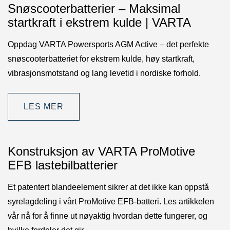
Snøscooterbatterier – Maksimal
startkraft i ekstrem kulde | VARTA
Oppdag VARTA Powersports AGM Active – det perfekte
snøscooterbatteriet for ekstrem kulde, høy startkraft,
vibrasjonsmotstand og lang levetid i nordiske forhold.
LES MER
Konstruksjon av VARTA ProMotive
EFB lastebilbatterier
Et patentert blandeelement sikrer at det ikke kan oppstå
syrelagdeling i vårt ProMotive EFB-batteri. Les artikkelen
vår nå for å finne ut nøyaktig hvordan dette fungerer, og