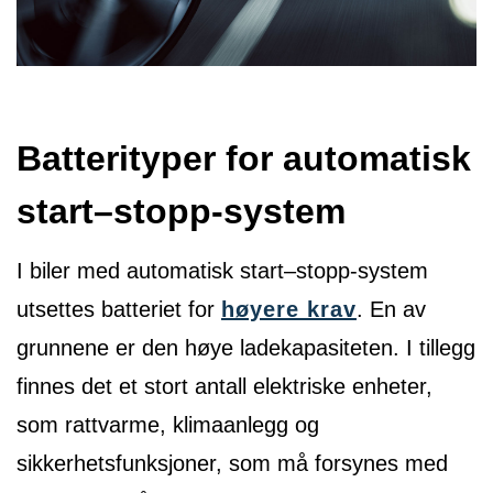
Batterityper for automatisk
start–stopp-system
I biler med automatisk start–stopp-system
utsettes batteriet for
høyere krav
. En av
grunnene er den høye ladekapasiteten. I tillegg
finnes det et stort antall elektriske enheter,
som rattvarme, klimaanlegg og
sikkerhetsfunksjoner, som må forsynes med