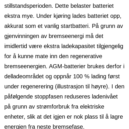
stillstandsperioden. Dette belaster batteriet
ekstra mye. Under kjøring lades batteriet opp,
akkurat som et vanlig startbatteri. På grunn av
gjenvinningen av bremseenergi må det
imidlertid være ekstra ladekapasitet tilgjengelig
for å kunne mate inn den regenerative
bremseenergien. AGM-batterier brukes derfor i
delladeområdet og oppnår 100 % lading først
under regenerering (illustrasjon til høyre). I den
påfølgende stoppfasen reduseres ladenivået
på grunn av strømforbruk fra elektriske
enheter, slik at det igjen er nok plass til å lagre
energien fra neste bremsefase.