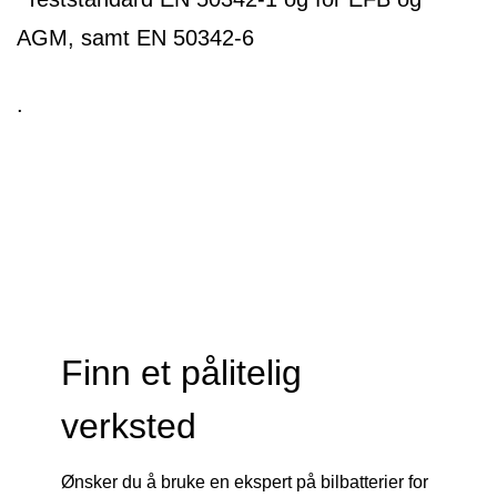
AGM, samt EN 50342-6
.
Finn et pålitelig
verksted
Ønsker du å bruke en ekspert på bilbatterier for