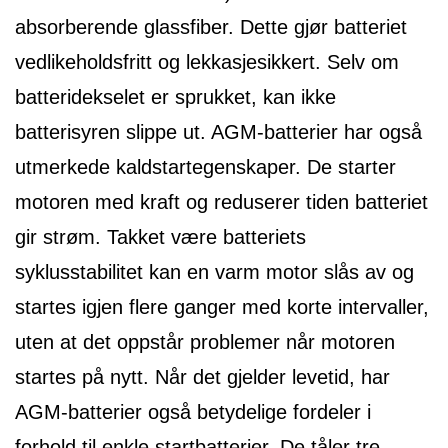
absorberende glassfiber. Dette gjør batteriet
vedlikeholdsfritt og lekkasjesikkert. Selv om
batteridekselet er sprukket, kan ikke
batterisyren slippe ut. AGM-batterier har også
utmerkede kaldstartegenskaper. De starter
motoren med kraft og reduserer tiden batteriet
gir strøm. Takket være batteriets
syklusstabilitet kan en varm motor slås av og
startes igjen flere ganger med korte intervaller,
uten at det oppstår problemer når motoren
startes på nytt. Når det gjelder levetid, har
AGM-batterier også betydelige fordeler i
forhold til enkle startbatterier. De tåler tre