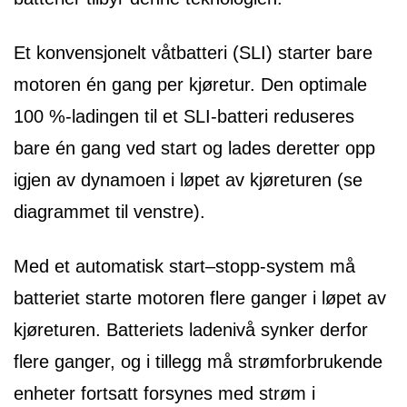
Et konvensjonelt våtbatteri (SLI) starter bare
motoren én gang per kjøretur. Den optimale
100 %-ladingen til et SLI-batteri reduseres
bare én gang ved start og lades deretter opp
igjen av dynamoen i løpet av kjøreturen (se
diagrammet til venstre).
Med et automatisk start–stopp-system må
batteriet starte motoren flere ganger i løpet av
kjøreturen. Batteriets ladenivå synker derfor
flere ganger, og i tillegg må strømforbrukende
enheter fortsatt forsynes med strøm i