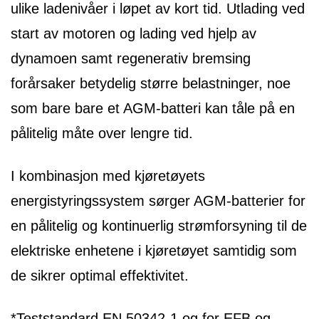
ulike ladenivåer i løpet av kort tid. Utlading ved
start av motoren og lading ved hjelp av
dynamoen samt regenerativ bremsing
forårsaker betydelig større belastninger, noe
som bare bare et AGM-batteri kan tåle på en
pålitelig måte over lengre tid.
I kombinasjon med kjøretøyets
energistyringssystem sørger AGM-batterier for
en pålitelig og kontinuerlig strømforsyning til de
elektriske enhetene i kjøretøyet samtidig som
de sikrer optimal effektivitet.
*Teststandard EN 50342-1 og for EFB og