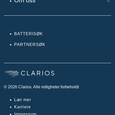
Om oss
BATTERISØK
PARTNERSØK
© 2026 Clarios. Alle rettigheter forbeholdt
Lær mer
Karriere
Impressum