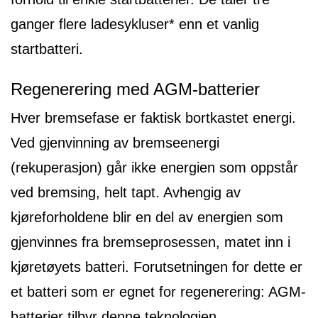
ganger flere ladesykluser* enn et vanlig
startbatteri.
Regenerering med AGM-batterier
Hver bremsefase er faktisk bortkastet energi.
Ved gjenvinning av bremseenergi
(rekuperasjon) går ikke energien som oppstår
ved bremsing, helt tapt. Avhengig av
kjøreforholdene blir en del av energien som
gjenvinnes fra bremseprosessen, matet inn i
kjøretøyets batteri. Forutsetningen for dette er
et batteri som er egnet for regenerering: AGM-
batterier tilbyr denne teknologien.