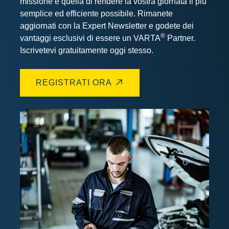
missione è quella di rendere la vostra giornata il più
semplice ed efficiente possibile. Rimanete
aggiornati con la Expert Newsletter e godete dei
®
vantaggi esclusivi di essere un VARTA
Partner.
Iscrivetevi gratuitamente oggi stesso.
REGISTRATI ORA