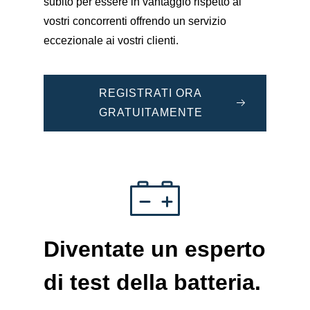
subito per essere in vantaggio rispetto ai
vostri concorrenti offrendo un servizio
eccezionale ai vostri clienti.
REGISTRATI ORA
GRATUITAMENTE
Diventate un
esperto
di test della batteria
.