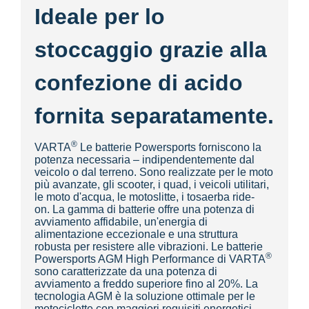
Ideale per lo
stoccaggio grazie alla
confezione di acido
fornita separatamente.
®
VARTA
Le batterie Powersports forniscono la
potenza necessaria – indipendentemente dal
veicolo o dal terreno. Sono realizzate per le moto
più avanzate, gli scooter, i quad, i veicoli utilitari,
le moto d'acqua, le motoslitte, i tosaerba ride-
on. La gamma di batterie offre una potenza di
avviamento affidabile, un'energia di
alimentazione eccezionale e una struttura
robusta per resistere alle vibrazioni. Le batterie
®
Powersports AGM High Performance di VARTA
sono caratterizzate da una potenza di
avviamento a freddo superiore fino al 20%. La
tecnologia AGM è la soluzione ottimale per le
motociclette con maggiori requisiti energetici.