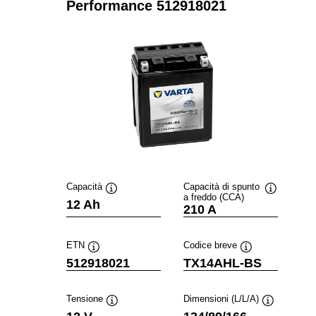
Performance 512918021
Capacità
Capacità di spunto
a freddo (CCA)
Descrizione
Descrizion
12 Ah
210 A
comando
comando
ETN
Codice breve
Descrizione
Descrizione
512918021
TX14AHL-BS
comando
comando
Tensione
Dimensioni (L/L/A)
Descrizione
Descrizione