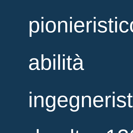
pionieristic
abilità
ingegnerist