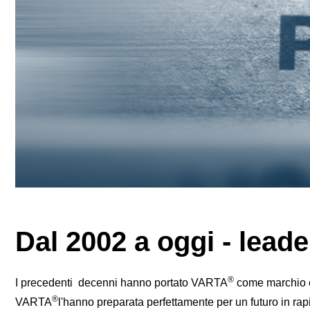
Dal 2002 a oggi - lead
®
I precedenti decenni hanno portato VARTA
come marchio e 
®
VARTA
l'hanno preparata perfettamente per un futuro in r