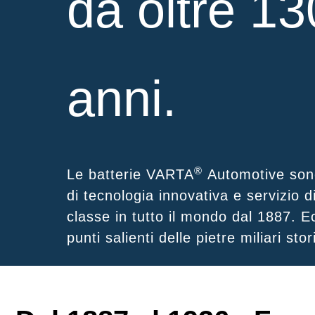
da oltre 13
anni.
®
Le batterie VARTA
Automotive son
di tecnologia innovativa e servizio d
classe in tutto il mondo dal 1887. E
punti salienti delle pietre miliari stor