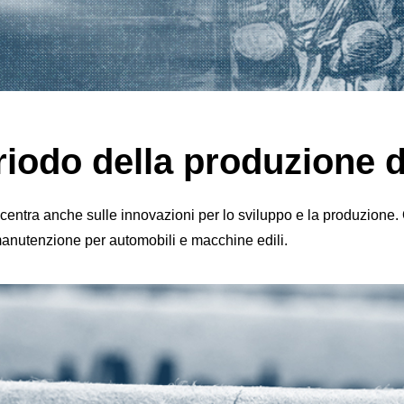
eriodo della produzione 
centra anche sulle innovazioni per lo sviluppo e la produzione. 
i manutenzione per automobili e macchine edili.