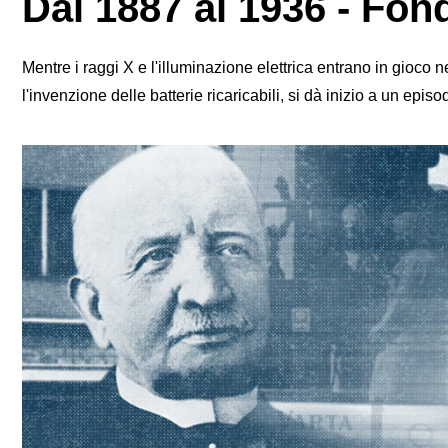
Dal 1887 al 1936 - Fon
Mentre i raggi X e l'illuminazione elettrica entrano in gioc
l'invenzione delle batterie ricaricabili, si dà inizio a un episo