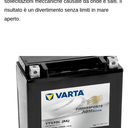
sollecitazioni meccaniche causate da onde e salti. Il
risultato è un divertimento senza limiti in mare
aperto.