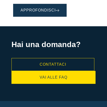
APPROFONDISCI
Hai una domanda?
CONTATTACI
VAI ALLE FAQ