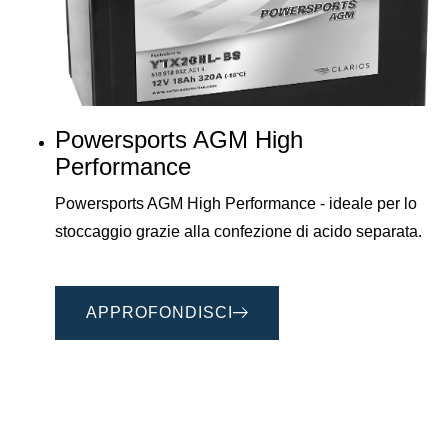
Powersports AGM High
Performance
Powersports AGM High Performance - ideale per lo
stoccaggio grazie alla confezione di acido separata.
APPROFONDISCI