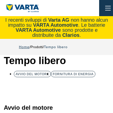
To
na
I recenti sviluppi di
Varta AG
non hanno alcun
impatto su
VARTA Automotive
. Le batterie
VARTA Automotive
sono prodotte e
distribuite da
Clarios
.
Home
Prodotti
Tempo libero
Tempo libero
AVVIO DEL MOTORE
FORNITURA DI ENERGIA
Avvio del motore