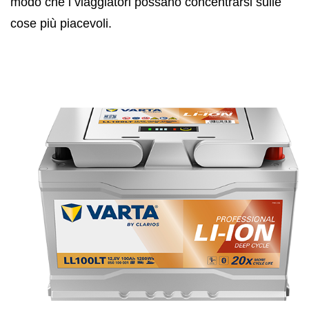
modo che i viaggiatori possano concentrarsi sulle
cose più piacevoli.