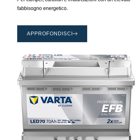
fabbisogno energetico.
APPROFONDISCI