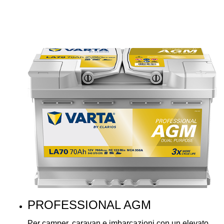
PROFESSIONAL AGM
Per camper, caravan e imbarcazioni con un elevato