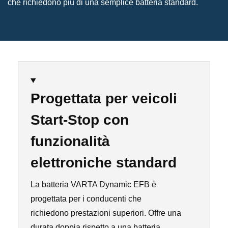
che richiedono più di una semplice batteria standard.
Progettata per veicoli
Start-Stop con
funzionalità
elettroniche standard
La batteria VARTA Dynamic EFB è
progettata per i conducenti che
richiedono prestazioni superiori. Offre una
durata doppia rispetto a una batteria