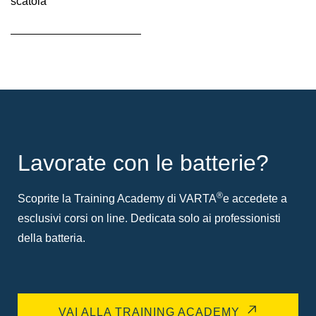
scatola
Descrizione
comando
Lavorate con le batterie?
®
Scoprite la Training Academy di VARTA
e accedete a
esclusivi corsi on line. Dedicata solo ai professionisti
della batteria.
VAI ALLA TRAINING ACADEMY