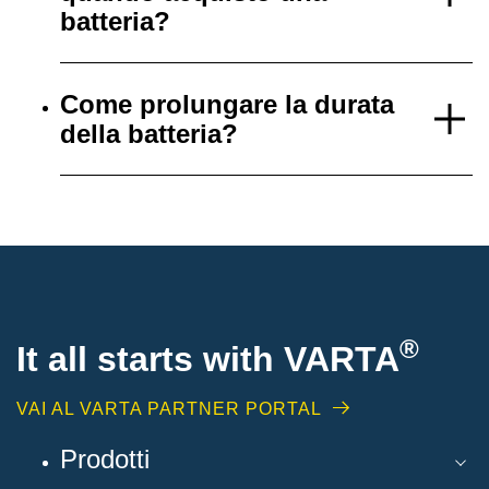
batteria?
Come prolungare la durata
della batteria?
®
It all starts with
VARTA
VAI AL VARTA PARTNER PORTAL
Prodotti