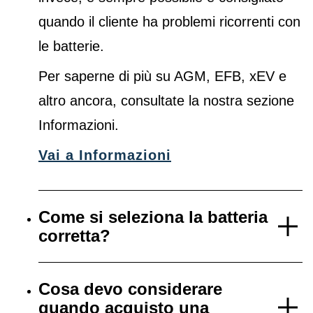
quando il cliente ha problemi ricorrenti con
le batterie.
Per saperne di più su AGM, EFB, xEV e
altro ancora, consultate la nostra sezione
Informazioni.
Vai a Informazioni
Come si seleziona la batteria
corretta?
Cosa devo considerare
quando acquisto una