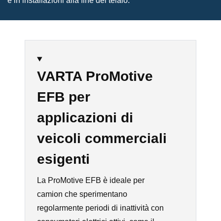
e in installazioni alla fine del telaio.
VARTA ProMotive
EFB per
applicazioni di
veicoli commerciali
esigenti
La ProMotive EFB è ideale per
camion che sperimentano
regolarmente periodi di inattività con