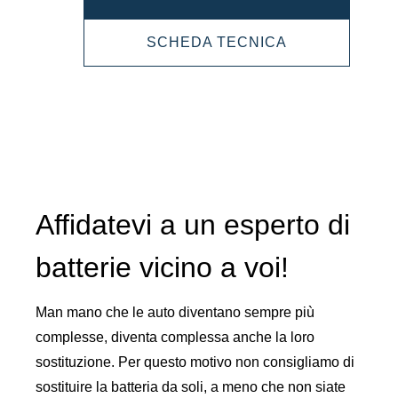
EFB
PROMOTIVE
SCHEDA TECNICA
640500080
EFB
640500080
Affidatevi a un esperto di
batterie vicino a voi!
Man mano che le auto diventano sempre più
complesse, diventa complessa anche la loro
sostituzione. Per questo motivo non consigliamo di
sostituire la batteria da soli, a meno che non siate