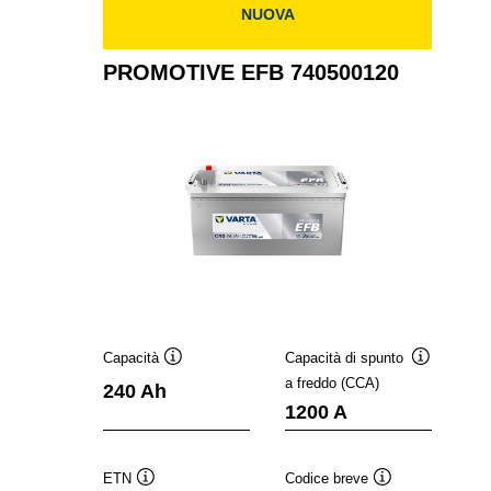
NUOVA
PROMOTIVE EFB 740500120
Capacità
Capacità di spunto
Descrizione
Descrizion
a freddo (CCA)
240 Ah
comando
comando
1200 A
ETN
Codice breve