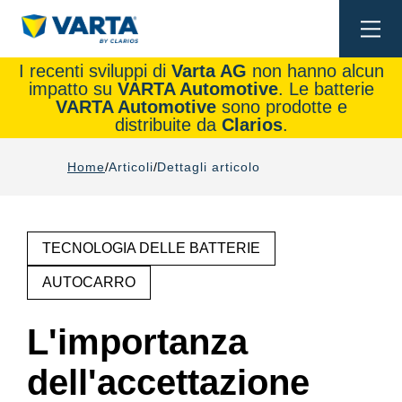
Togg
navi
I recenti sviluppi di
Varta AG
non hanno alcun
impatto su
VARTA Automotive
. Le batterie
VARTA Automotive
sono prodotte e
distribuite da
Clarios
.
Home
Articoli
Dettagli articolo
TECNOLOGIA DELLE BATTERIE
AUTOCARRO
L'importanza
dell'accettazione