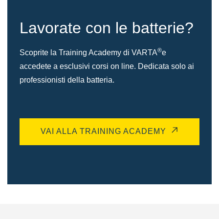
Lavorate con le batterie?
®
Scoprite la Training Academy di VARTA
e
accedete a esclusivi corsi on line. Dedicata solo ai
professionisti della batteria.
VAI ALLA TRAINING ACADEMY