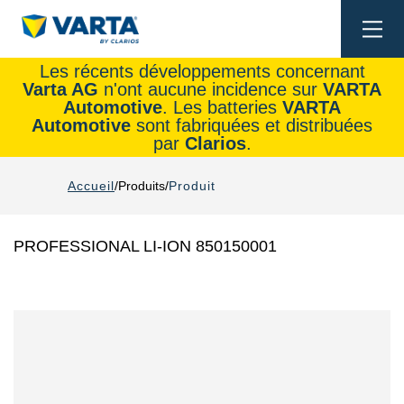
Togg
navi
Les récents développements concernant
Varta AG
n'ont aucune incidence sur
VARTA
Automotive
. Les batteries
VARTA
Automotive
sont fabriquées et distribuées
par
Clarios
.
Accueil
Produits
Produit
PROFESSIONAL LI-ION 850150001