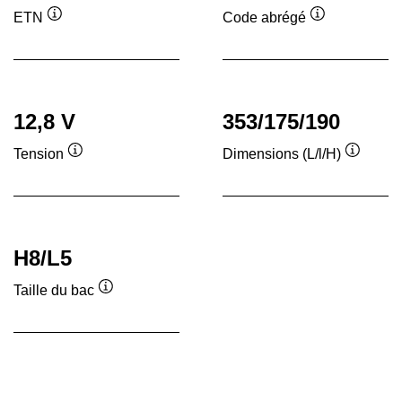
ETN
Code abrégé
Infobulle
Infobulle
12,8 V
353/175/190
Tension
Dimensions (L/l/H)
Infobulle
Infobull
H8/L5
Taille du bac
Infobulle