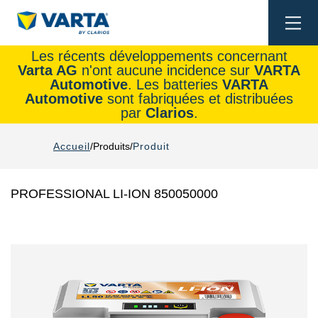
Togg
navi
Les récents développements concernant
Varta AG
n'ont aucune incidence sur
VARTA
Automotive
. Les batteries
VARTA
Automotive
sont fabriquées et distribuées
par
Clarios
.
Accueil
Produits
Produit
PROFESSIONAL LI-ION 850050000