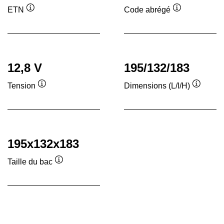
ETN
Code abrégé
Infobulle
Infobulle
12,8 V
195/132/183
Tension
Dimensions (L/l/H)
Infobulle
Infobull
195x132x183
Taille du bac
Infobulle