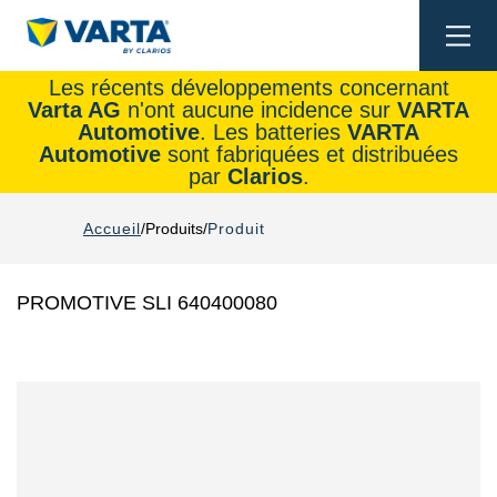
Togg
navi
Les récents développements concernant
Varta AG
n'ont aucune incidence sur
VARTA
Automotive
. Les batteries
VARTA
Automotive
sont fabriquées et distribuées
par
Clarios
.
Accueil
Produits
Produit
PROMOTIVE SLI 640400080