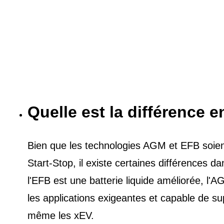
Quelle est la différence e
Bien que les technologies AGM et EFB soient 
Start-Stop, il existe certaines différences 
l'EFB est une batterie liquide améliorée, l
les applications exigeantes et capable de s
même les xEV.