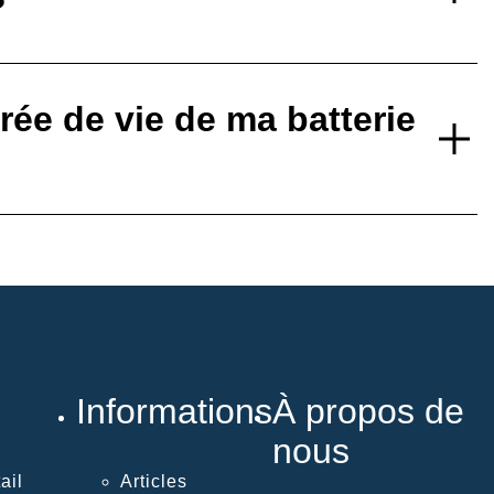
?
ée de vie de ma batterie
Informations
À propos de
nous
ail
Articles