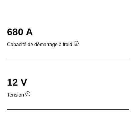
680 A
Capacité de démarrage à froid
Infobulle
12 V
Tension
Infobulle