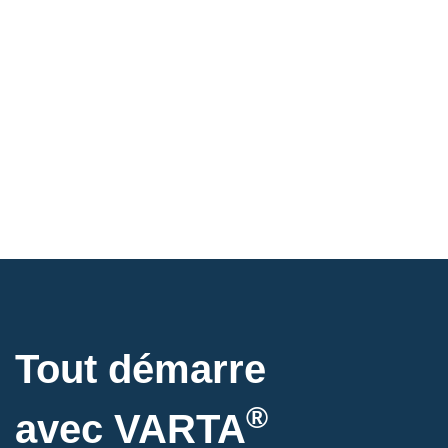
Tout démarre
®
avec VARTA