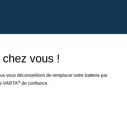
e chez vous !
us vous déconseillons de remplacer votre batterie par
®
res VARTA
de confiance.