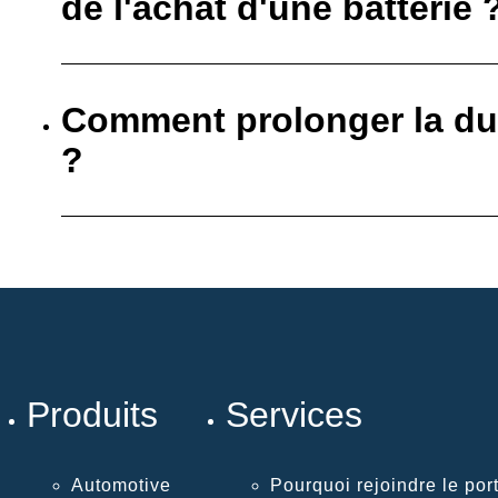
de l'achat d'une batterie 
Comment prolonger la dur
?
Produits
Services
Automotive
Pourquoi rejoindre le port