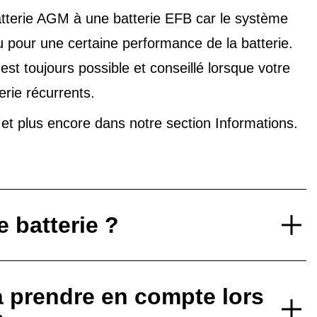
tterie AGM à une batterie EFB car le système
u pour une certaine performance de la batterie.
t toujours possible et conseillé lorsque votre
erie récurrents.
V et plus encore dans notre
section Informations
.
 batterie ?
à prendre en compte lors