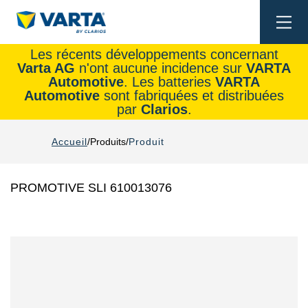
Togg
navi
Les récents développements concernant
Varta AG
n'ont aucune incidence sur
VARTA
Automotive
. Les batteries
VARTA
Automotive
sont fabriquées et distribuées
par
Clarios
.
Accueil
Produits
Produit
PROMOTIVE SLI 610013076