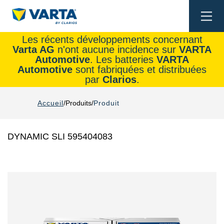
Togg
navi
Les récents développements concernant
Varta AG
n'ont aucune incidence sur
VARTA
Automotive
. Les batteries
VARTA
Automotive
sont fabriquées et distribuées
par
Clarios
.
Accueil
Produits
Produit
DYNAMIC SLI 595404083