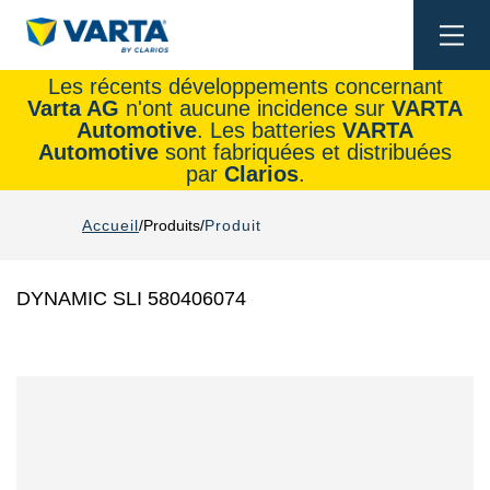
Togg
navi
Les récents développements concernant
Varta AG
n'ont aucune incidence sur
VARTA
Automotive
. Les batteries
VARTA
Automotive
sont fabriquées et distribuées
par
Clarios
.
Accueil
Produits
Produit
DYNAMIC SLI 580406074