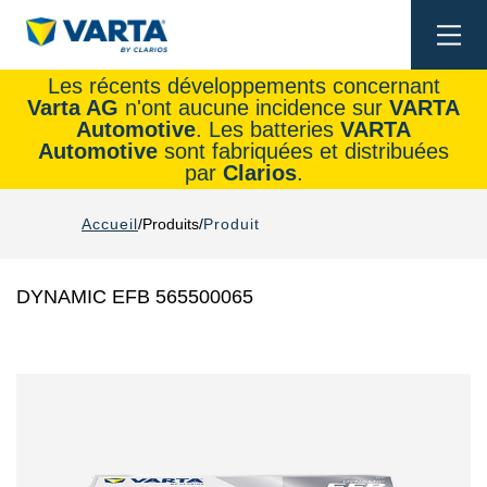
Togg
navi
Les récents développements concernant
Varta AG
n'ont aucune incidence sur
VARTA
Automotive
. Les batteries
VARTA
Automotive
sont fabriquées et distribuées
par
Clarios
.
Accueil
Produits
Produit
DYNAMIC EFB 565500065