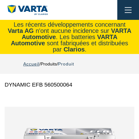
Togg
navi
Les récents développements concernant
Varta AG
n'ont aucune incidence sur
VARTA
Automotive
. Les batteries
VARTA
Automotive
sont fabriquées et distribuées
par
Clarios
.
Accueil
Produits
Produit
DYNAMIC EFB 560500064